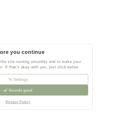
ore you continue
the site running smoothly and to make your
er. If that’s okay with you, just click below.
🔧 Settings
🌿 Sounds good
Privacy Policy