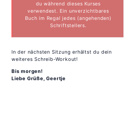
du während dieses Kurses
verwendest. Ein unverzichtbares
Buch im Regal jedes (angehenden)
Schriftstellers.
In der nächsten Sitzung erhältst du dein
weiteres Schreib-Workout!
Bis morgen!
Liebe Grüße, Geertje
365 Dagen
Schrijven
Ontvang