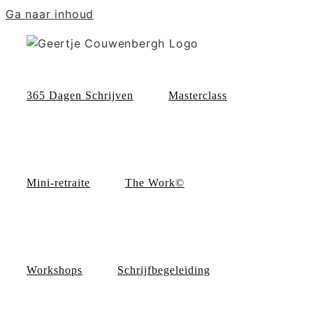
Ga naar inhoud
365 Dagen Schrijven
Masterclass
Mini-retraite
The Work©
Workshops
Schrijfbegeleiding