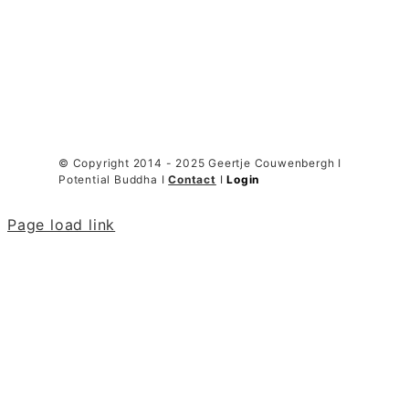
© Copyright 2014 - 2025 Geertje Couwenbergh I
Potential Buddha I
Contact
I
Login
Page load link