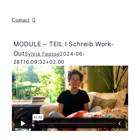
Contact
MODULE – TEIL I Schreib Work-
Out
Sylvia Faasse
2024-06-
28T16:09:32+02:00