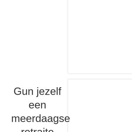
Gun jezelf
een
meerdaagse
retraite