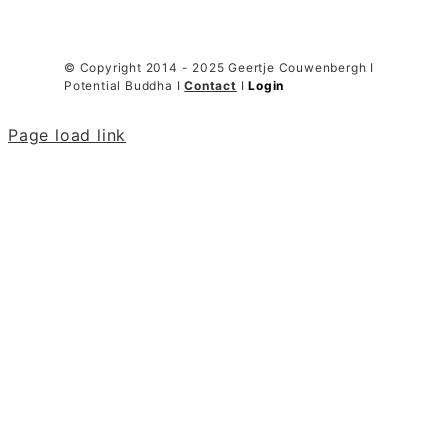
© Copyright 2014 - 2025 Geertje Couwenbergh I
Potential Buddha I
Contact
I
Login
Page load link