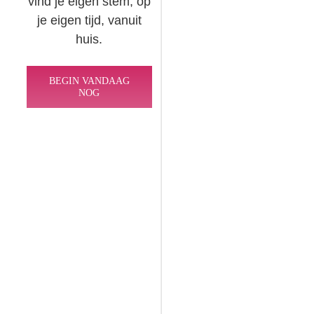
vind je eigen stem, op
je eigen tijd, vanuit
huis.
BEGIN VANDAAG
NOG