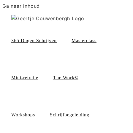
Ga naar inhoud
365 Dagen Schrijven
Masterclass
Mini-retraite
The Work©
Workshops
Schrijfbegeleiding