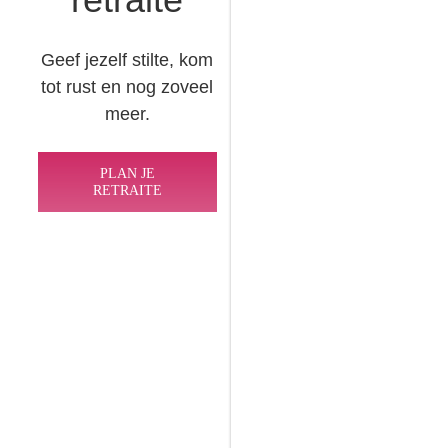
Geef jezelf stilte, kom
tot rust en nog zoveel
meer.
PLAN JE
RETRAITE