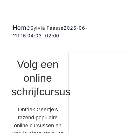
Home
Sylvia Faasse
2025-06-
11T16:04:03+02:00
Volg een
online
schrijfcursus
Ontdek Geertje’s
razend populaire
online cursussen en