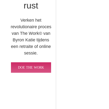
rust
Verken het
revolutionaire proces
van The Work© van
Byron Katie tijdens
een retraite of online
sessie.
DOE THE WORK