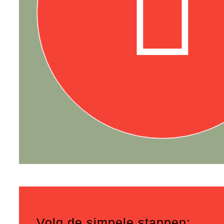
Volg de simpele stappen: