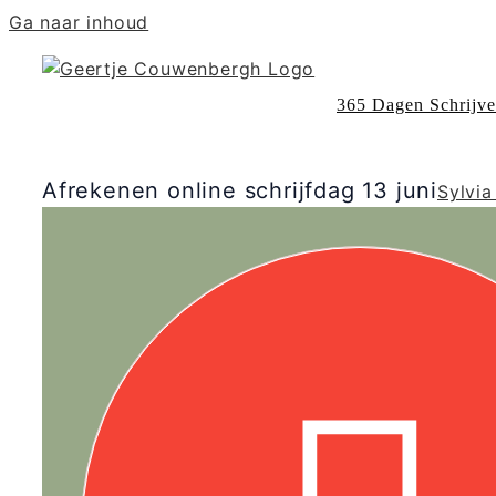
Ga naar inhoud
365 Dagen Schrijv
Afrekenen online schrijfdag 13 juni
Sylvia