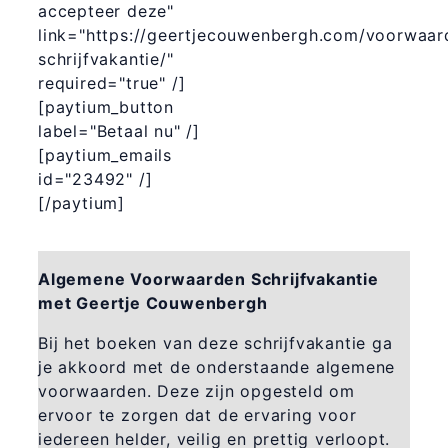
accepteer deze"
link="https://geertjecouwenbergh.com/voorwaar
schrijfvakantie/"
required="true" /]
[paytium_button
label="Betaal nu" /]
[paytium_emails
id="23492" /]
[/paytium]
Algemene Voorwaarden Schrijfvakantie
met Geertje Couwenbergh
Bij het boeken van deze schrijfvakantie ga
je akkoord met de onderstaande algemene
voorwaarden. Deze zijn opgesteld om
ervoor te zorgen dat de ervaring voor
iedereen helder, veilig en prettig verloopt.