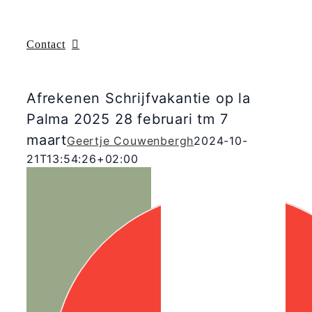
Contact
Afrekenen Schrijfvakantie op la
Palma 2025 28 februari tm 7
maart
Geertje Couwenbergh
2024-10-
21T13:54:26+02:00