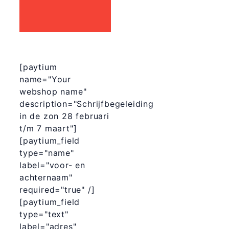
[paytium
name="Your
webshop name"
description="Schrijfbegeleiding
in de zon 28 februari
t/m 7 maart"]
[paytium_field
type="name"
label="voor- en
achternaam"
required="true" /]
[paytium_field
type="text"
label="adres"