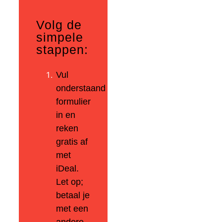
Volg de
simpele
stappen:
Vul
onderstaand
formulier
in en
reken
gratis af
met
iDeal.
Let op;
betaal je
met een