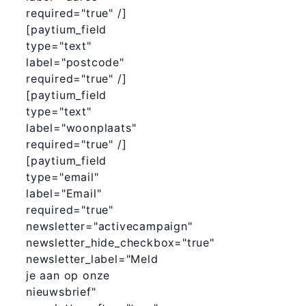
required="true" /]
[paytium_field
type="text"
label="postcode"
required="true" /]
[paytium_field
type="text"
label="woonplaats"
required="true" /]
[paytium_field
type="email"
label="Email"
required="true"
newsletter="activecampaign"
newsletter_hide_checkbox="true"
newsletter_label="Meld
je aan op onze
nieuwsbrief"