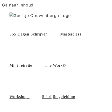
Ga naar inhoud
365 Dagen Schrijven
Masterclass
Mini-retraite
The Work©
Workshops
Schrijfbegeleiding