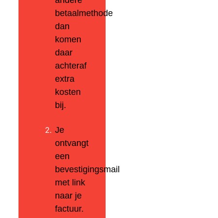
andere
betaalmethode
dan
komen
daar
achteraf
extra
kosten
bij.
Je
ontvangt
een
bevestigingsmail
met link
naar je
factuur.