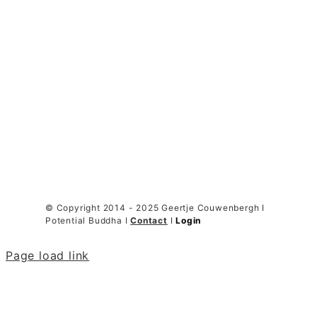
© Copyright 2014 - 2025 Geertje Couwenbergh I
Potential Buddha I
Contact
I
Login
Page load link