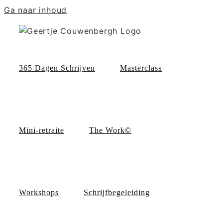
Ga naar inhoud
365 Dagen Schrijven
Masterclass
Mini-retraite
The Work©
Workshops
Schrijfbegeleiding