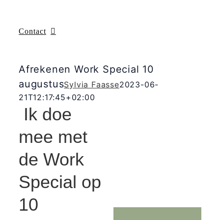
Contact
Afrekenen Work Special 10
augustus
Sylvia Faasse
2023-06-
21T12:17:45+02:00
Ik doe
mee met
de Work
Special op
10