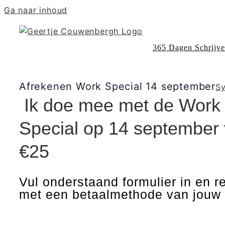
Ga naar inhoud
365 Dagen Schrijv
Afrekenen Work Special 14 september
Sy
Ik doe mee met de Work
Special op 14 september 
€25
Vul onderstaand formulier in en r
met een betaalmethode van jouw 