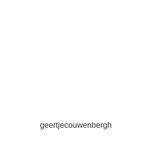
geertjecouwenbergh