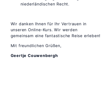
niederländischen Recht.
Wir danken Ihnen für Ihr Vertrauen in
unseren Online-Kurs. Wir werden
gemeinsam eine fantastische Reise erleben!
Mit freundlichen Grüßen,
Geertje Couwenbergh
365 Dagen
Schrijven
Ontvang
updates
Masterclass