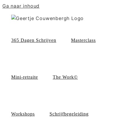
Ga naar inhoud
365 Dagen Schrijven
Masterclass
Mini-retraite
The Work©
Workshops
Schrijfbegeleiding