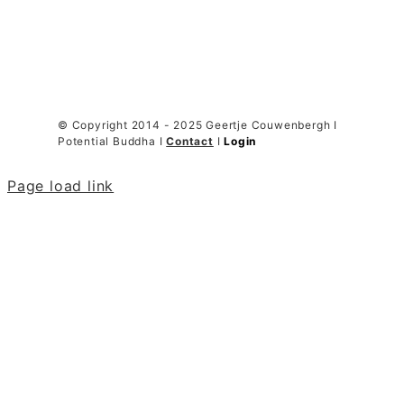
© Copyright 2014 - 2025 Geertje Couwenbergh I
Potential Buddha I
Contact
I
Login
Page load link