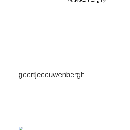
ActiveCampaign
geertjecouwenbergh
OK ik ga het
gewoon
zeggen: mijn
Duik Dieper
Maste