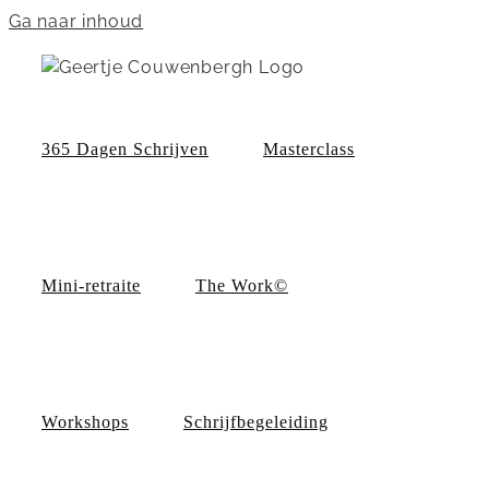
Ga naar inhoud
365 Dagen Schrijven
Masterclass
Mini-retraite
The Work©
Workshops
Schrijfbegeleiding