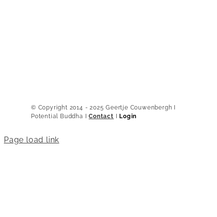
© Copyright 2014 - 2025 Geertje Couwenbergh I
Potential Buddha I
Contact
I
Login
Page load link