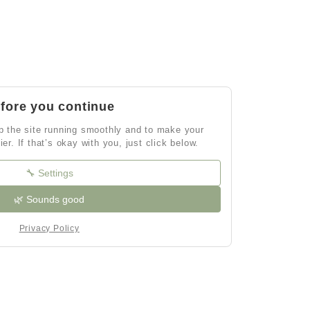
fore you continue
 the site running smoothly and to make your
ier. If that’s okay with you, just click below.
🔧 Settings
🌿 Sounds good
Privacy Policy