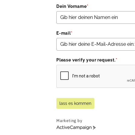
Dein Vorname
*
E-mail
*
Please verify your request.
*
lass es kommen
Marketing by
ActiveCampaign