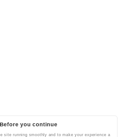
Before you continue
e site running smoothly and to make your experience a