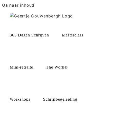
Ga naar inhoud
365 Dagen Schrijven
Masterclass
Mini-retraite
The Work©
Workshops
Schrijfbegeleiding