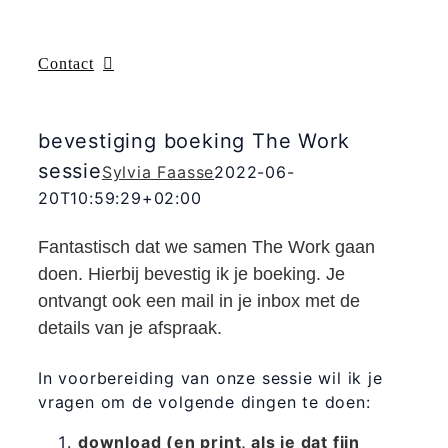
Contact
bevestiging boeking The Work
sessie
Sylvia Faasse
2022-06-
20T10:59:29+02:00
Fantastisch dat we samen The Work gaan
doen. Hierbij bevestig ik je boeking. Je
ontvangt ook een mail in je inbox met de
details van je afspraak.
In voorbereiding van onze sessie wil ik je
vragen om de volgende dingen te doen:
download (en print, als je dat fijn