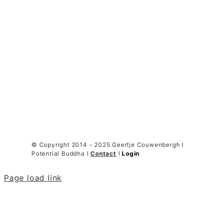
© Copyright 2014 - 2025 Geertje Couwenbergh I
Potential Buddha I
Contact
I
Login
Page load link