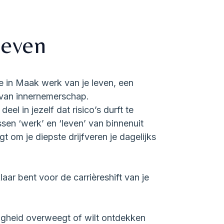
leven
e in Maak werk van je leven, een
d van innernemerschap.
el in jezelf dat risico’s durft te
sen ‘werk’ en ‘leven’ van binnenuit
gt om je diepste drijfveren je dagelijks
klaar bent voor de carrièreshift van je
ndigheid overweegt of wilt ontdekken