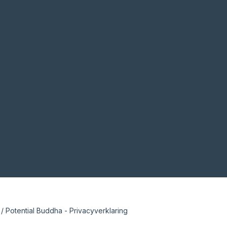
 Potential Buddha -
Privacyverklaring