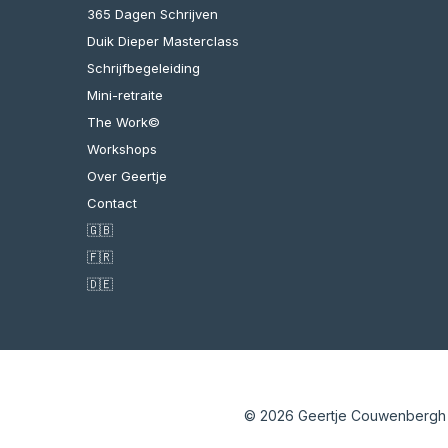
365 Dagen Schrijven
Duik Dieper Masterclass
Schrijfbegeleiding
Mini-retraite
The Work©
Workshops
Over Geertje
Contact
🇬🇧
🇫🇷
🇩🇪
© 2026 Geertje Couwenbergh /