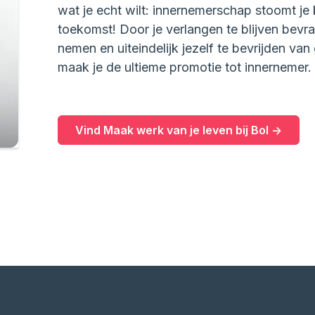
wat je echt wilt: innernemerschap stoomt je 
toekomst! Door je verlangen te blijven bevr
nemen en uiteindelijk jezelf te bevrijden va
maak je de ultieme promotie tot innernemer.
Vind Maak werk van je leven bij Bol ->