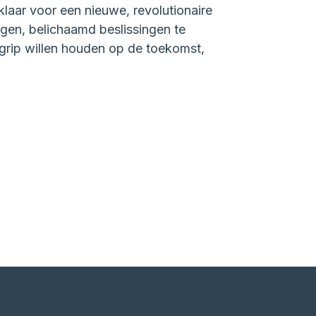
klaar voor een nieuwe, revolutionaire
agen, belichaamd beslissingen te
n grip willen houden op de toekomst,