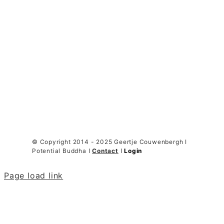
© Copyright 2014 - 2025 Geertje Couwenbergh I
Potential Buddha I
Contact
I
Login
Page load link