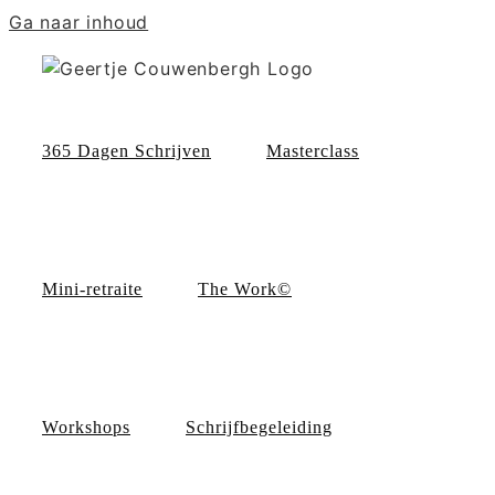
Ga naar inhoud
365 Dagen Schrijven
Masterclass
Mini-retraite
The Work©
Workshops
Schrijfbegeleiding