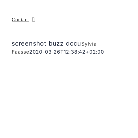
Contact
screenshot buzz docu
Sylvia
Faasse
2020-03-26T12:38:42+02:00