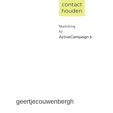
contact
houden
Marketing
by
ActiveCampaign
geertjecouwenbergh