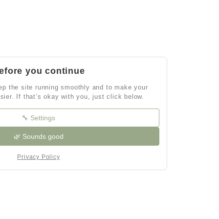
efore you continue
p the site running smoothly and to make your
sier. If that’s okay with you, just click below.
🔧 Settings
🌿 Sounds good
Privacy Policy