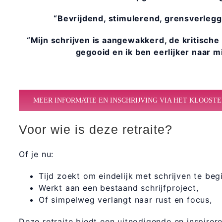
“Bevrijdend, stimulerend, grensverleg
“Mijn schrijven is aangewakkerd, de kritische
gegooid en ik ben eerlijker naar m
MEER INFORMATIE EN INSCHRIJVING VIA HET KLOOSTE
Voor wie is deze retraite?
Of je nu:
Tijd zoekt om eindelijk met schrijven te beg
Werkt aan een bestaand schrijfproject,
Of simpelweg verlangt naar rust en focus,
Deze retraite biedt een uitnodigende en inspir