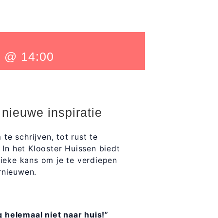
r @ 14:00
 nieuwe inspiratie
te schrijven, tot rust te
In het Klooster Huissen biedt
unieke kans om je te verdiepen
ernieuwen.
g helemaal niet naar huis!”