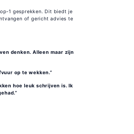
-op-1 gesprekken. Dit biedt je
ntvangen of gericht advies te
ven denken. Alleen maar zijn
fvuur op te wekken.”
en hoe leuk schrijven is. Ik
gehad.”