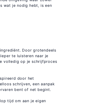
es wat je nodig hebt, is een
l ingrediënt. Door grotendeels
dieper te luisteren naar je
 volledig op je schrijfproces
spireerd door het
elloos schrijven, een aanpak
ervaren bent of net begint.
lop tijd om aan je eigen