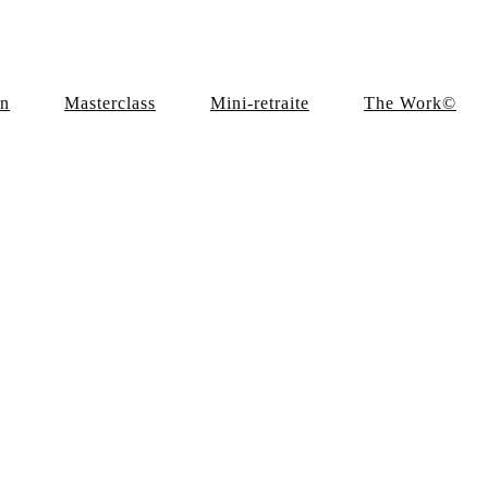
en
Masterclass
Mini-retraite
The Work©