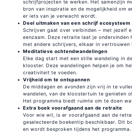
schrijfprojecten te werken. Het samenzijn m
bron van inspiratie en de mogelijkheid om e
er iets van je verwacht wordt.
Deel uitmaken van een schrijf ecosysteem
Schrijven gaat over verbinden – met jezelf 
eenzaam. Deze retraite laat je ondervinden
met andere schrijvers, elkaar in vertrouwen 
Meditatieve ochtendwandelingen
Elke dag start met een stille wandeling in 
klooster. Deze wandelingen helpen je om hel
creativiteit te voeden.
Vrijheid om te ontspannen
De middagen en avonden zijn vrij in te vulle
wandelen, van de kloostertuin te genieten o
Het programma biedt ruimte om te doen wat 
Extra boek voorafgaand aan de retraite
Voor wie wil, is er voorafgaand aan de retra
geselecteerde boekentip beschikbaar. Dit bo
en wordt besproken tijdens het programma.