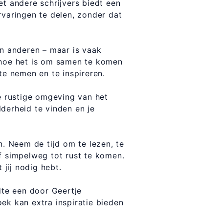
et andere schrijvers biedt een
rvaringen te delen, zonder dat
en anderen – maar is vaak
 hoe het is om samen te komen
te nemen en te inspireren.
de rustige omgeving van het
derheid te vinden en je
n. Neem de tijd om te lezen, te
f simpelweg tot rust te komen.
jij nodig hebt.
ite een door Geertje
ek kan extra inspiratie bieden