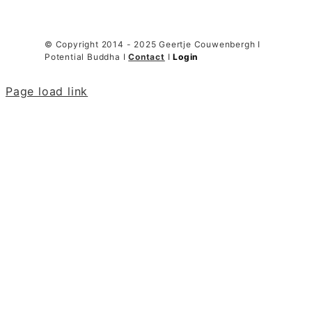
© Copyright 2014 - 2025 Geertje Couwenbergh I
Potential Buddha I
Contact
I
Login
Page load link