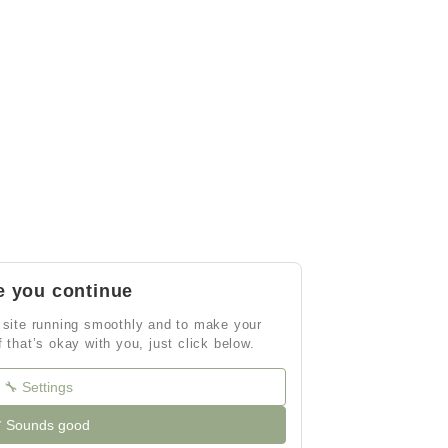
e you continue
 site running smoothly and to make your
If that’s okay with you, just click below.
🔧 Settings
 Sounds good