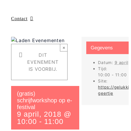
Contact
×
Gegevens
DIT
EVENEMENT
Datum:
9 april
IS VOORBIJ.
Tijd:
10:00 - 11:00
Site:
https://gelukki
(gratis)
geertje
schrijfworkshop op e-
festival
9 april, 2018 @
10:00
-
11:00