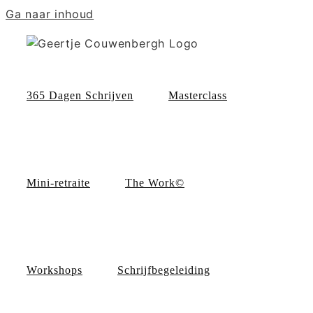
Ga naar inhoud
365 Dagen Schrijven
Masterclass
Mini-retraite
The Work©
Workshops
Schrijfbegeleiding