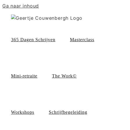
Ga naar inhoud
365 Dagen Schrijven
Masterclass
Mini-retraite
The Work©
Workshops
Schrijfbegeleiding