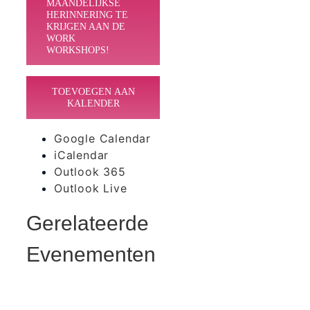
MAANDELIJKSE
HERINNERING TE
KRIJGEN AAN DE
WORK
WORKSHOPS!
TOEVOEGEN AAN
KALENDER
Google Calendar
iCalendar
Outlook 365
Outlook Live
Gerelateerde
Evenementen