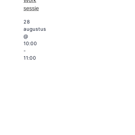
Work
sessie
28
augustus
@
10:00
-
11:00