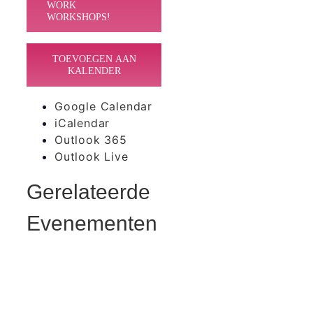
WORK
WORKSHOPS!
TOEVOEGEN AAN
KALENDER
Google Calendar
iCalendar
Outlook 365
Outlook Live
Gerelateerde
Evenementen