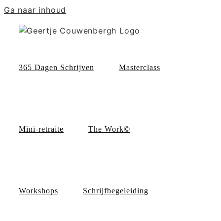
Ga naar inhoud
365 Dagen Schrijven
Masterclass
Mini-retraite
The Work©
Workshops
Schrijfbegeleiding