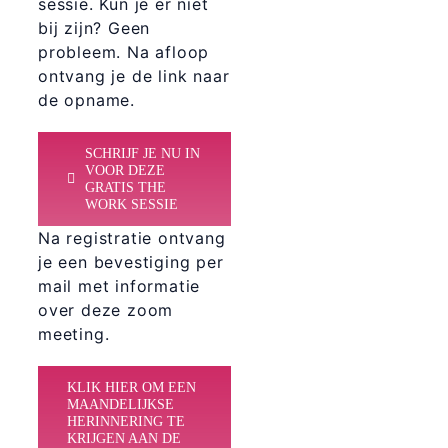
sessie. Kun je er niet
bij zijn? Geen
probleem. Na afloop
ontvang je de link naar
de opname.
SCHRIJF JE NU IN
VOOR DEZE
GRATIS THE
WORK SESSIE
Na registratie ontvang
je een bevestiging per
mail met informatie
over deze zoom
meeting.
KLIK HIER OM EEN
MAANDELIJKSE
HERINNERING TE
KRIJGEN AAN DE