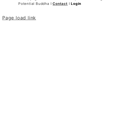
Potential Buddha I
Contact
I
Login
Page load link