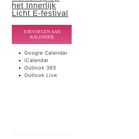
het Innerlijk
Licht E-festival
TOEVOEGEN AAN
KALENDER
Google Calendar
iCalendar
Outlook 365
Outlook Live