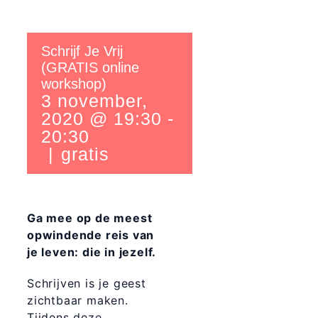
Schrijf Je Vrij
(GRATIS online
workshop)
3 november,
2020 @ 19:30
-
20:30
|
gratis
Ga mee op de meest
opwindende reis van
je leven: die in jezelf.
Schrijven is je geest
zichtbaar maken.
Tijdens deze