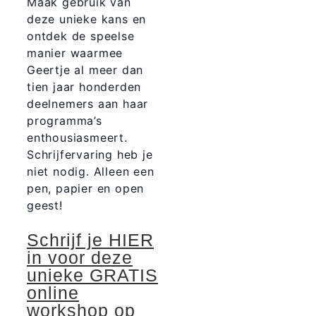
Maak gebruik van
deze unieke kans en
ontdek de speelse
manier waarmee
Geertje al meer dan
tien jaar honderden
deelnemers aan haar
programma’s
enthousiasmeert.
Schrijfervaring heb je
niet nodig. Alleen een
pen, papier en open
geest!
Schrijf je HIER
in voor deze
unieke GRATIS
online
workshop op