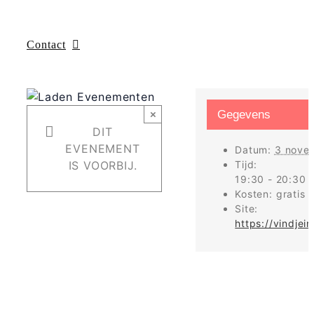
Contact
×
Gegevens
DIT
EVENEMENT
Datum:
3 nove
IS VOORBIJ.
Tijd:
19:30 - 20:30
Kosten:
gratis
Site:
https://vindjein