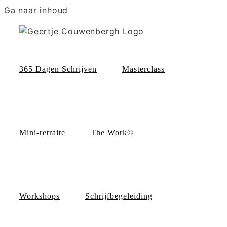
Ga naar inhoud
365 Dagen Schrijven
Masterclass
Mini-retraite
The Work©
Workshops
Schrijfbegeleiding