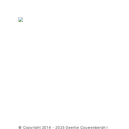
© Copyright 2014 - 2025 Geertje Couwenbergh I