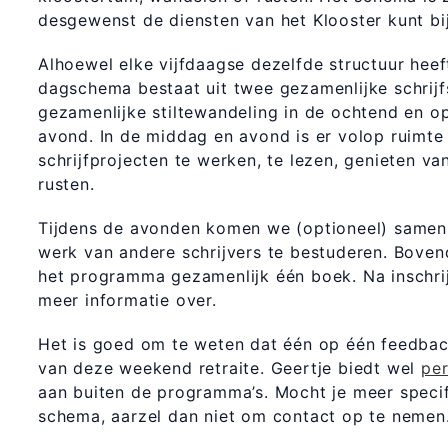
desgewenst de diensten van het Klooster kunt b
Alhoewel elke vijfdaagse dezelfde structuur heeft
dagschema bestaat uit twee gezamenlijke schrijfs
gezamenlijke stiltewandeling in de ochtend en op
avond. In de middag en avond is er volop ruimte
schrijfprojecten te werken, te lezen, genieten va
rusten.
Tijdens de avonden komen we (optioneel) samen 
werk van andere schrijvers te bestuderen. Bove
het programma gezamenlijk één boek. Na inschrij
meer informatie over.
Het is goed om te weten dat één op één feedba
van deze weekend retraite. Geertje biedt wel
per
aan buiten de programma’s. Mocht je meer speci
schema, aarzel dan niet om contact op te nemen