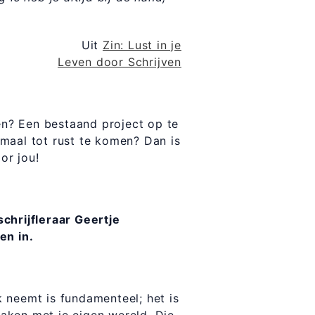
t
Zin: Lust in je
Leven door Schrijven
nen? Een bestaand project op te
maal tot rust te komen? Dan is
or jou!
chrijfleraar Geertje
en in.
 neemt is fundamenteel; het is