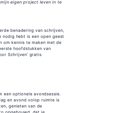
mijn eigen project leven in te
erde benadering van schrijven,
je nodig hebt is een open geest
an om kennis te maken met de
 eerste hoofdstukken van
oor Schrijven’ gratis
en een optionele avondsessie.
dag en avond volop ruimte is
zen, genieten van de
 zo opgebouwd, dat je