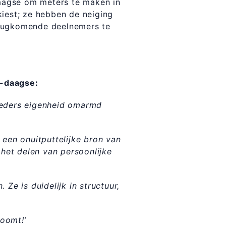
daagse om meters te maken in
kiest; ze hebben de neiging
 terugkomende deelnemers te
5-daagse:
ieders eigenheid omarmd
 een onuitputtelijke bron van
 het delen van persoonlijke
. Ze is duidelijk in structuur,
roomt!’