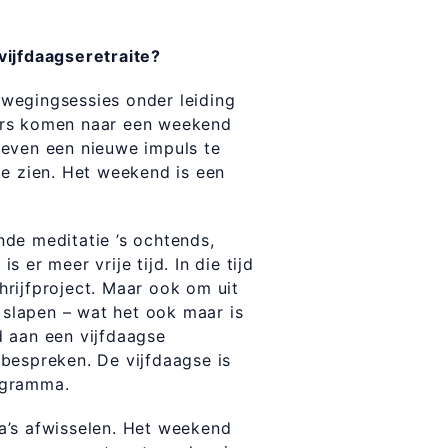
vijfdaagseretraite?
wegingsessies onder leiding
ers komen naar een weekend
leven een nieuwe impuls te
te zien. Het weekend is een
de meditatie ’s ochtends,
er meer vrije tijd. In die tijd
rijfproject. Maar ook om uit
f slapen – wat het ook maar is
d aan een vijfdaagse
bespreken. De vijfdaagse is
rogramma.
a’s afwisselen. Het weekend