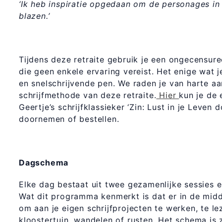
‘Ik heb inspiratie opgedaan om de personages in 
blazen.’
Tijdens deze retraite gebruik je een ongecensure
die geen enkele ervaring vereist. Het enige wat 
en snelschrijvende pen. We raden je van harte a
schrijfmethode van deze retraite.
Hier
kun je de
Geertje’s schrijfklassieker ‘Zin: Lust in je Leven d
doornemen of bestellen.
Dagschema
Elke dag bestaat uit twee gezamenlijke sessies 
Wat dit programma kenmerkt is dat er in de mid
om aan je eigen schrijfprojecten te werken, te le
kloostertuin, wandelen of rusten. Het schema is