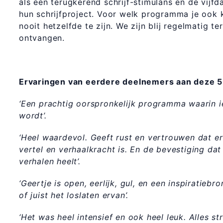
als een terugkerend schrijf-stimulans en de vijf
hun schrijfproject. Voor welk programma je ook 
nooit hetzelfde te zijn. We zijn blij regelmatig
ontvangen.
Ervaringen van eerdere deelnemers aan deze 
‘Een prachtig oorspronkelijk programma waarin 
wordt’.
‘Heel waardevol. Geeft rust en vertrouwen dat er
vertel en verhaalkracht is. En de bevestiging dat
verhalen heelt’.
‘Geertje is open, eerlijk, gul, en een inspiratiebron
of juist het loslaten ervan’.
‘Het was heel intensief en ook heel leuk. Alles st