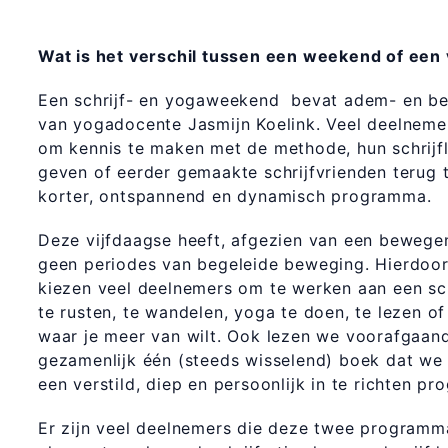
Wat is het verschil tussen een weekend of een 
Een schrijf- en yogaweekend bevat adem- en be
van yogadocente Jasmijn Koelink. Veel deelnem
om kennis te maken met de methode, hun schrijf
geven of eerder gemaakte schrijfvrienden terug 
korter, ontspannend en dynamisch programma.
Deze vijfdaagse heeft, afgezien van een bewegen
geen periodes van begeleide beweging. Hierdoor is 
kiezen veel deelnemers om te werken aan een sch
te rusten, te wandelen, yoga te doen, te lezen o
waar je meer van wilt. Ook lezen we voorafgaan
gezamenlijk één (steeds wisselend) boek dat we 
een verstild, diep en persoonlijk in te richten p
Er zijn veel deelnemers die deze twee programm