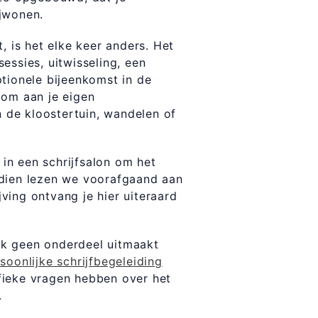
ijwonen.
, is het elke keer anders. Het
essies, uitwisseling, een
tionele bijeenkomst in de
 om aan je eigen
n de kloostertuin, wandelen of
in een schrijfsalon om het
ndien lezen we voorafgaand aan
ving ontvang je hier uiteraard
ck geen onderdeel uitmaakt
soonlijke schrijfbegeleiding
fieke vragen hebben over het
.