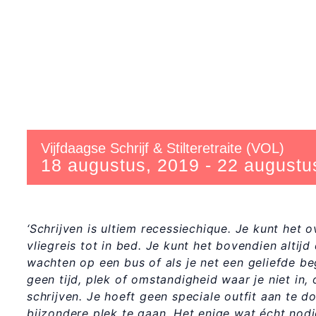
Vijfdaagse Schrijf & Stilteretraite (VOL)
18 augustus, 2019
-
22 augustu
‘Schrijven is ultiem recessiechique. Je kunt het 
vliegreis tot in bed. Je kunt het bovendien altijd
wachten op een bus of als je net een geliefde beg
geen tijd, plek of omstandigheid waar je niet in
schrijven. Je hoeft geen speciale outfit aan te d
bijzondere plek te gaan. Het enige wat écht nodig 