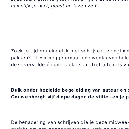
namelijk je hart, geest en leven zelf.’
Ui
Zoek je tijd om eindelijk met schrijven te begin
pakken? Of verlang je ernaar een week even hele
deze verstilde én energieke schrijfretraite iets vo
Duik onder bezielde begeleiding van auteur en s
Couwenbergh vijf diepe dagen de stilte -en je p
De benadering van schrijven die je deze midweek