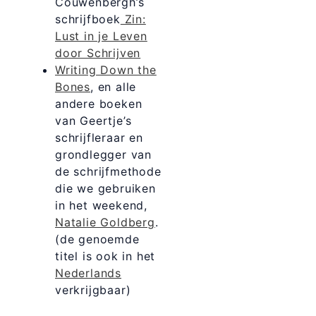
Couwenbergh’s
schrijfboek
Zin:
Lust in je Leven
door Schrijven
Writing Down the
Bones
, en alle
andere boeken
van Geertje’s
schrijfleraar en
grondlegger van
de schrijfmethode
die we gebruiken
in het weekend,
Natalie Goldberg
.
(de genoemde
titel is ook in het
Nederlands
verkrijgbaar)