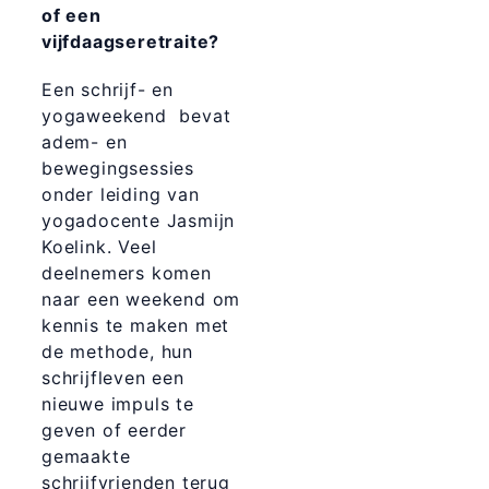
of een
vijfdaagseretraite?
Een schrijf- en
yogaweekend bevat
adem- en
bewegingsessies
onder leiding van
yogadocente Jasmijn
Koelink. Veel
deelnemers komen
naar een weekend om
kennis te maken met
de methode, hun
schrijfleven een
nieuwe impuls te
geven of eerder
gemaakte
schrijfvrienden terug