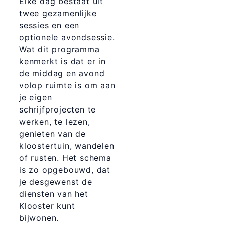
Elke dag bestaat uit
twee gezamenlijke
sessies en een
optionele avondsessie.
Wat dit programma
kenmerkt is dat er in
de middag en avond
volop ruimte is om aan
je eigen
schrijfprojecten te
werken, te lezen,
genieten van de
kloostertuin, wandelen
of rusten. Het schema
is zo opgebouwd, dat
je desgewenst de
diensten van het
Klooster kunt
bijwonen.