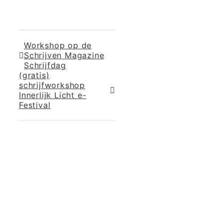
Workshop op de
Schrijven Magazine
Schrijfdag
(gratis)
schrijfworkshop
Innerlijk Licht e-
Festival
365 Dagen
Schrijven
Ontvang
updates
Masterclass
Mini-retraite
Laat hier