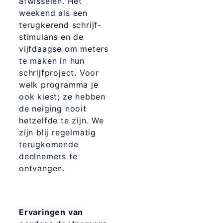
afwisselen. Het
weekend als een
terugkerend schrijf-
stimulans en de
vijfdaagse om meters
te maken in hun
schrijfproject. Voor
welk programma je
ook kiest; ze hebben
de neiging nooit
hetzelfde te zijn. We
zijn blij regelmatig
terugkomende
deelnemers te
ontvangen.
Ervaringen van