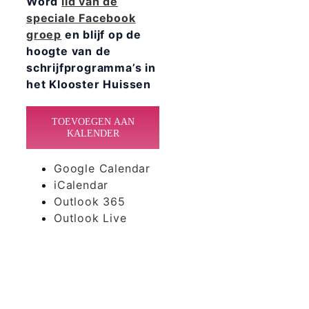
Word
lid van de
speciale Facebook
groep
en blijf op de
hoogte van de
schrijfprogramma’s in
het Klooster Huissen
TOEVOEGEN AAN
KALENDER
Google Calendar
iCalendar
Outlook 365
Outlook Live