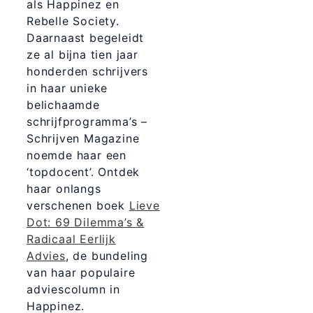
als Happinez en
Rebelle Society.
Daarnaast begeleidt
ze al bijna tien jaar
honderden schrijvers
in haar unieke
belichaamde
schrijfprogramma’s –
Schrijven Magazine
noemde haar een
‘topdocent’. Ontdek
haar onlangs
verschenen boek
Lieve
Dot: 69 Dilemma’s &
Radicaal Eerlijk
Advies
, de bundeling
van haar populaire
adviescolumn in
Happinez.