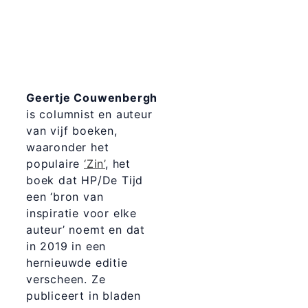
Geertje Couwenbergh
is columnist en auteur
van vijf boeken,
waaronder het
populaire
‘Zin’
, het
boek dat HP/De Tijd
een ‘bron van
inspiratie voor elke
auteur’ noemt en dat
in 2019 in een
hernieuwde editie
verscheen. Ze
publiceert in bladen