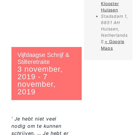
Klooster
Huissen
Stadsdam 1,
6851 AH
Huissen
,
Netherlands
+ Google
Maps
Vijfdaagse Schrijf &
Stilteretraite
3 november,
2019
-
7
november,
2019
‘
Je hebt niet veel
nodig om te kunnen
schrijven. … Je hebt er