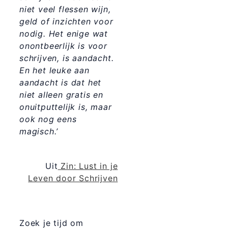
niet veel flessen wijn,
geld of inzichten voor
nodig. Het enige wat
onontbeerlijk is voor
schrijven, is aandacht.
En het leuke aan
aandacht is dat het
niet alleen gratis en
onuitputtelijk is, maar
ook nog eens
magisch.’
Uit
Zin: Lust in je
Leven door Schrijven
Zoek je tijd om