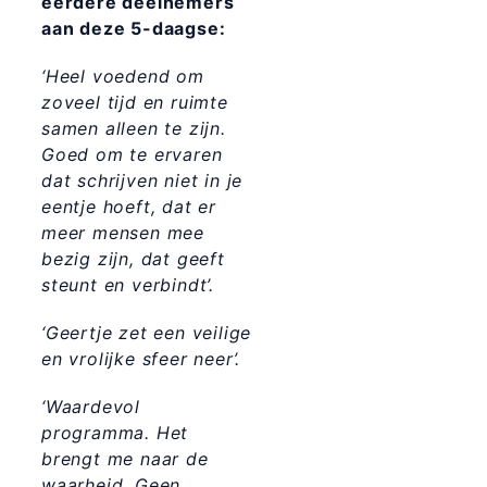
eerdere deelnemers
aan deze 5-daagse:
‘Heel voedend om
zoveel tijd en ruimte
samen alleen te zijn.
Goed om te ervaren
dat schrijven niet in je
eentje hoeft, dat er
meer mensen mee
bezig zijn, dat geeft
steunt en verbindt’.
‘Geertje zet een veilige
en vrolijke sfeer neer’.
‘Waardevol
programma. Het
brengt me naar de
waarheid. Geen