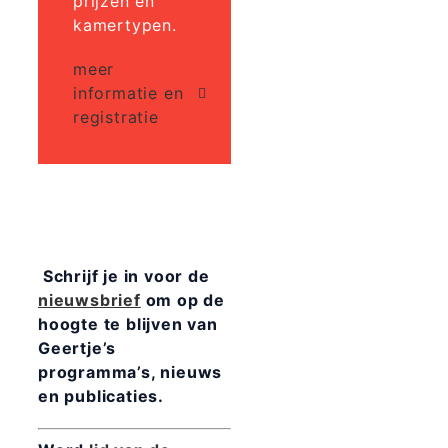
prijzen en
kamertypen.
meer
informatie en
registratie
Schrijf je in voor de
nieuwsbrief
om op de
hoogte te blijven van
Geertje’s
programma’s, nieuws
en publicaties.