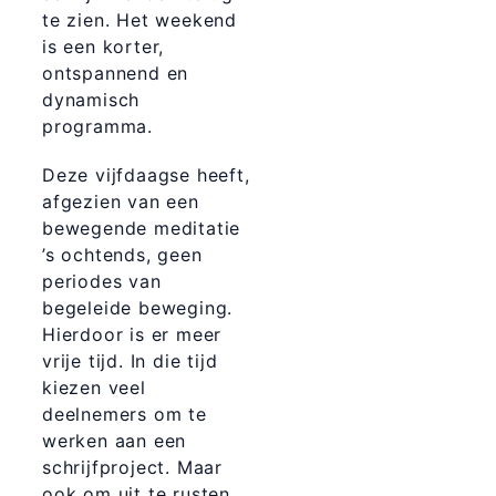
te zien. Het weekend
is een korter,
ontspannend en
dynamisch
programma.
Deze vijfdaagse heeft,
afgezien van een
bewegende meditatie
’s ochtends, geen
periodes van
begeleide beweging.
Hierdoor is er meer
vrije tijd. In die tijd
kiezen veel
deelnemers om te
werken aan een
schrijfproject. Maar
ook om uit te rusten,