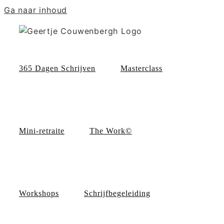
Ga naar inhoud
365 Dagen Schrijven
Masterclass
Mini-retraite
The Work©
Workshops
Schrijfbegeleiding