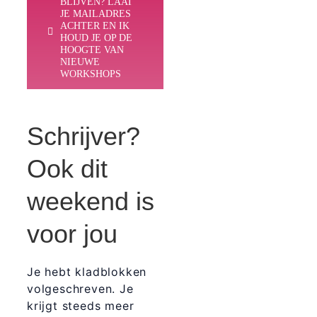
BLIJVEN? LAAT
JE MAILADRES
ACHTER EN IK
HOUD JE OP DE
HOOGTE VAN
NIEUWE
WORKSHOPS
Schrijver?
Ook dit
weekend is
voor jou
Je hebt kladblokken
volgeschreven. Je
krijgt steeds meer