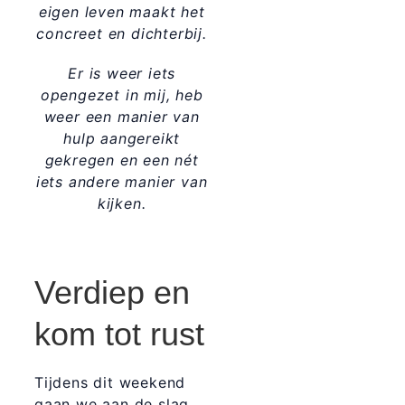
eigen leven maakt het
concreet en dichterbij.
Er is weer iets
opengezet in mij, heb
weer een manier van
hulp aangereikt
gekregen en een nét
iets andere manier van
kijken.
Verdiep en
kom tot rust
Tijdens dit weekend
gaan we aan de slag