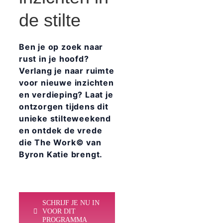
de stilte
Ben je op zoek naar
rust in je hoofd?
Verlang je naar ruimte
voor nieuwe inzichten
en verdieping? Laat je
ontzorgen tijdens dit
unieke stilteweekend
en ontdek de vrede
die The Work© van
Byron Katie brengt.
SCHRIJF JE NU IN
VOOR DIT
PROGRAMMA