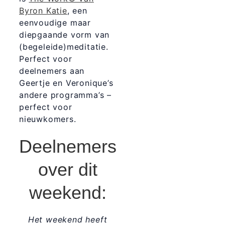
Byron Katie
, een
eenvoudige maar
diepgaande vorm van
(begeleide)meditatie.
Perfect voor
deelnemers aan
Geertje en Veronique’s
andere programma’s –
perfect voor
nieuwkomers.
Deelnemers
over dit
weekend:
Het weekend heeft