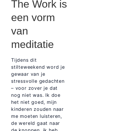
The Work is
een vorm
van
meditatie
Tijdens dit
stilteweekend word je
gewaar van je
stressvolle gedachten
– voor zover je dat
nog niet was. Ik doe
het niet goed, mijn
kinderen zouden naar
me moeten luisteren,
de wereld gaat naar
de knoppen, ik heb