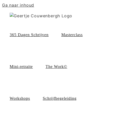
Ga naar inhoud
365 Dagen Schrijven
Masterclass
Mini-retraite
The Work©
Workshops
Schrijfbegeleiding