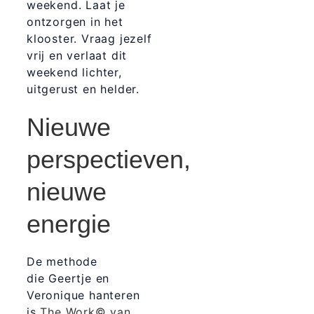
weekend. Laat je
ontzorgen in het
klooster. Vraag jezelf
vrij en verlaat dit
weekend lichter,
uitgerust en helder.
Nieuwe
perspectieven,
nieuwe
energie
De methode
die Geertje en
Veronique hanteren
is
The Work© van