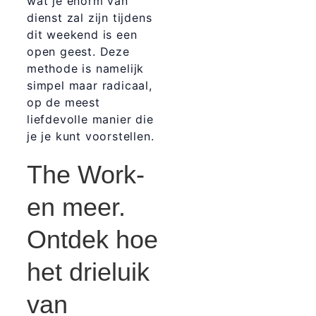
wat je enorm van
dienst zal zijn tijdens
dit weekend is een
open geest. Deze
methode is namelijk
simpel maar radicaal,
op de meest
liefdevolle manier die
je je kunt voorstellen.
The Work-
en meer.
Ontdek hoe
het drieluik
van