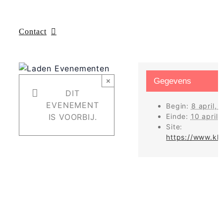
Contact
×
Gegevens
DIT
EVENEMENT
Begin:
8 april,
IS VOORBIJ.
Einde:
10 april
Site:
https://www.kl