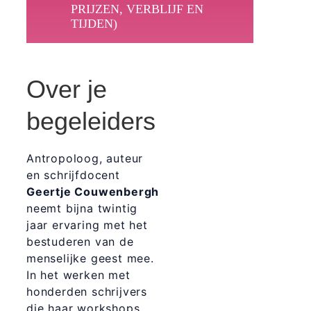
PRIJZEN, VERBLIJF EN
TIJDEN)
Over je
begeleiders
Antropoloog, auteur
en schrijfdocent
Geertje Couwenbergh
neemt bijna twintig
jaar ervaring met het
bestuderen van de
menselijke geest mee.
In het werken met
honderden schrijvers
die haar workshops