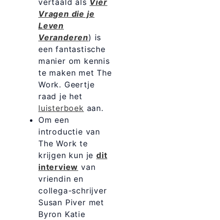
vertaald als
Vier
Vragen die je
Leven
Veranderen
) is
een fantastische
manier om kennis
te maken met The
Work. Geertje
raad je het
luisterboek
aan.
Om een
introductie van
The Work te
krijgen kun je
dit
interview
van
vriendin en
collega-schrijver
Susan Piver met
Byron Katie