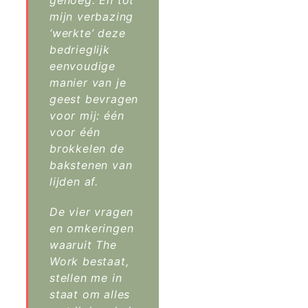
genoeg. En tot
mijn verbazing
‘werkte’ deze
bedrieglijk
eenvoudige
manier van je
geest bevragen
voor mij: één
voor één
brokkelen de
bakstenen van
lijden af.
De vier vragen
en omkeringen
waaruit The
Work bestaat,
stellen me in
staat om alles