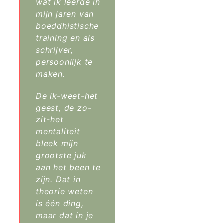
wat ik leerde in
mijn jaren van
boeddhistische
training en als
schrijver,
persoonlijk te
maken.
De ik-weet-het
geest, de zo-
zit-het
mentaliteit
bleek mijn
grootste juk
aan het been te
zijn. Dat in
theorie weten
is één ding,
maar dat in je