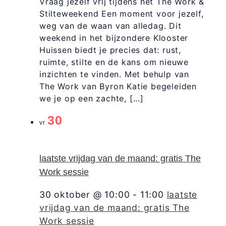
Vraag jezelf vrij tijdens het The Work &
Stilteweekend Een moment voor jezelf,
weg van de waan van alledag. Dit
weekend in het bijzondere Klooster
Huissen biedt je precies dat: rust,
ruimte, stilte en de kans om nieuwe
inzichten te vinden. Met behulp van
The Work van Byron Katie begeleiden
we je op een zachte, [...]
30
vr
laatste vrijdag van de maand: gratis The
Work sessie
30 oktober @ 10:00
-
11:00
laatste
vrijdag van de maand: gratis The
Work sessie