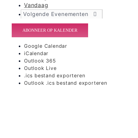
Vandaag
Volgende
Evenementen
ABONNEER OP KALENDER
Google Calendar
iCalendar
Outlook 365
Outlook Live
.ics bestand exporteren
Outlook .ics bestand exporteren
365 Dagen
Schrijven
Ontvang