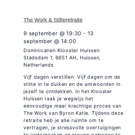
The Work & Stilteretraite
9 september @ 19:30
-
13
september @ 14:00
Dominicanen Klooster Huissen
Stadsdam 1, 6851 AH, Huissen,
Netherlands
Vijf dagen verstillen Vijf dagen om de
stilte in te duiken en de antwoorden in
jezelf te ontdekken. In het Klooster
Huissen raak je wegwijs het
eenvoudige maar krachtige proces van
The Work van Byron Katie. Tijdens deze
retraite heb je alle ruimte om te
vertragen, je stressvolle overtuigingen
te onderzoeken en nieuwe patronen te