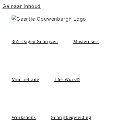
Ga naar inhoud
365 Dagen Schrijven
Masterclass
Mini-retraite
The Work©
Workshops
Schrijfbegeleiding