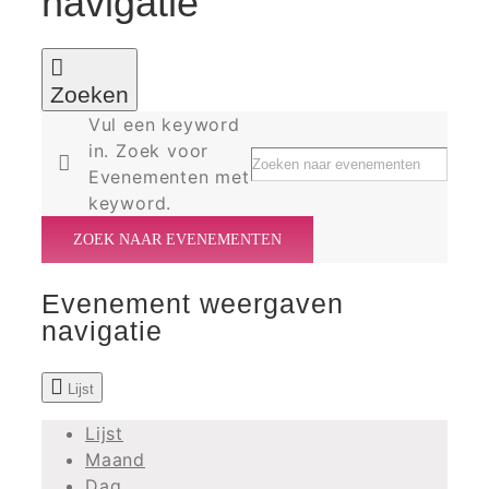
navigatie
Zoeken
Vul een keyword
in. Zoek voor
Evenementen met
keyword.
ZOEK NAAR EVENEMENTEN
Evenement weergaven
navigatie
Lijst
Lijst
Maand
Dag