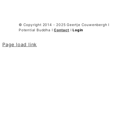
© Copyright 2014 - 2025 Geertje Couwenbergh I
Potential Buddha I
Contact
I
Login
Page load link