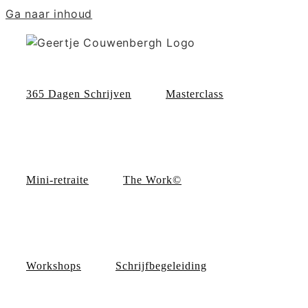
Ga naar inhoud
365 Dagen Schrijven
Masterclass
Mini-retraite
The Work©
Workshops
Schrijfbegeleiding