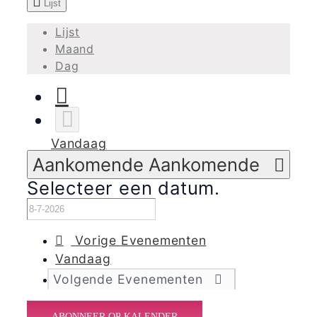
Lijst
Lijst
Maand
Dag
Vandaag
Aankomende
Aankomende
Selecteer een datum.
Vorige
Evenementen
Vandaag
Volgende
Evenementen
ABONNEER OP KALENDER