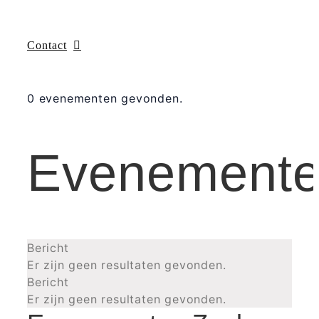
Contact
0 evenementen gevonden.
Evenement
Bericht
Er zijn geen resultaten gevonden.
Bericht
Er zijn geen resultaten gevonden.