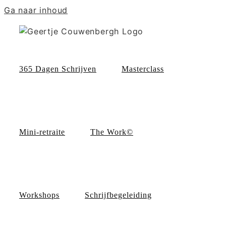
Ga naar inhoud
365 Dagen Schrijven
Masterclass
Mini-retraite
The Work©
Workshops
Schrijfbegeleiding