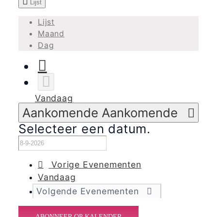
Lijst
Lijst
Maand
Dag
Vandaag
Aankomende
Aankomende
Selecteer een datum.
Vorige
Evenementen
Vandaag
Volgende
Evenementen
ABONNEER OP KALENDER