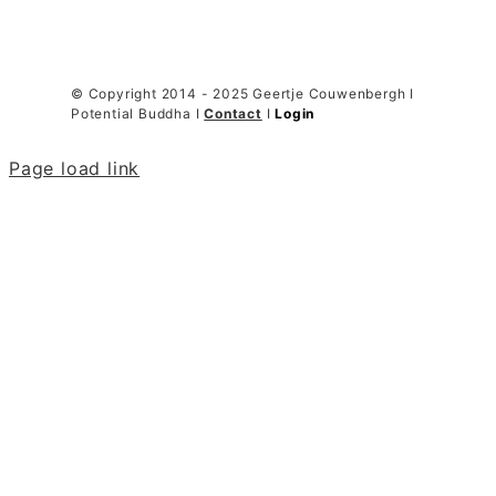
© Copyright 2014 - 2025 Geertje Couwenbergh I
Potential Buddha I
Contact
I
Login
Page load link