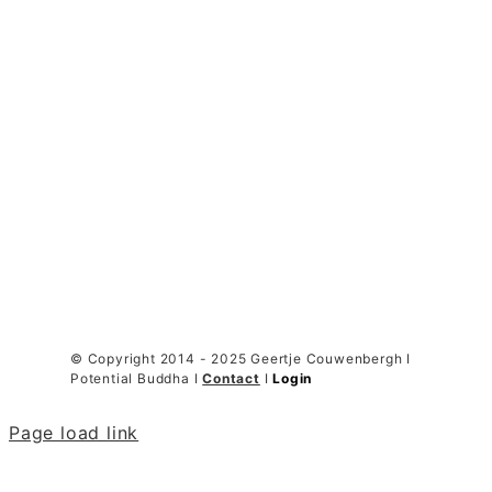
© Copyright 2014 - 2025 Geertje Couwenbergh I
Potential Buddha I
Contact
I
Login
Page load link