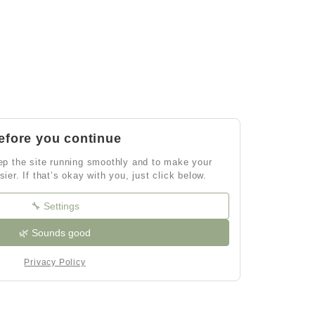
efore you continue
p the site running smoothly and to make your
sier. If that’s okay with you, just click below.
🔧 Settings
🌿 Sounds good
Privacy Policy