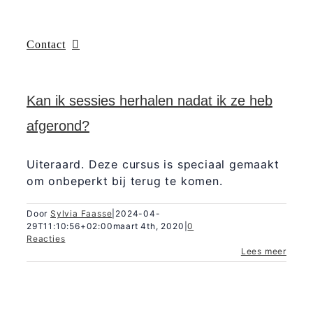
Contact
Kan ik sessies herhalen nadat ik ze heb
afgerond?
Uiteraard. Deze cursus is speciaal gemaakt
om onbeperkt bij terug te komen.
Door
Sylvia Faasse
|
2024-04-
29T11:10:56+02:00
maart 4th, 2020
|
0
Reacties
Lees meer