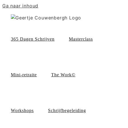
Ga naar inhoud
365 Dagen Schrijven
Masterclass
Mini-retraite
The Work©
Workshops
Schrijfbegeleiding