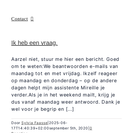
Contact
Ik heb een vraag.
Aarzel niet, stuur me hier een bericht. Goed
om te weten:We beantwoorden e-mails van
maandag tot en met vrijdag. Ikzelf reageer
op maandag en donderdag – op de andere
dagen helpt mijn assistente Mireille je
verder.Als je in het weekend mailt, krijg je
dus vanaf maandag weer antwoord. Dank je
wel voor je begrip en [...]
Door
Sylvia Faasse
|
2025-06-
17T14:40:39+02:00
september 5th, 2020
|
0