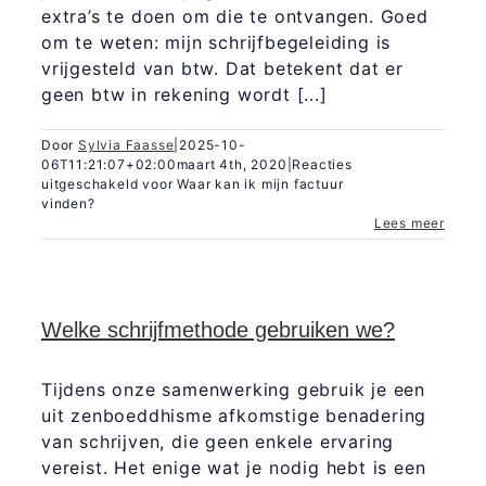
extra’s te doen om die te ontvangen. Goed
om te weten: mijn schrijfbegeleiding is
vrijgesteld van btw. Dat betekent dat er
geen btw in rekening wordt [...]
Door
Sylvia Faasse
|
2025-10-
06T11:21:07+02:00
maart 4th, 2020
|
Reacties
uitgeschakeld
voor Waar kan ik mijn factuur
vinden?
Lees meer
Welke schrijfmethode gebruiken we?
Tijdens onze samenwerking gebruik je een
uit zenboeddhisme afkomstige benadering
van schrijven, die geen enkele ervaring
vereist. Het enige wat je nodig hebt is een