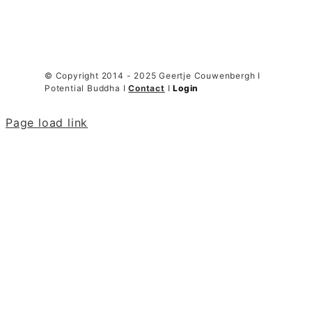
© Copyright 2014 - 2025 Geertje Couwenbergh I
Potential Buddha I
Contact
I
Login
Page load link