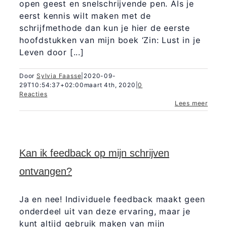
open geest en snelschrijvende pen. Als je
eerst kennis wilt maken met de
schrijfmethode dan kun je hier de eerste
hoofdstukken van mijn boek ‘Zin: Lust in je
Leven door [...]
Door
Sylvia Faasse
|
2020-09-
29T10:54:37+02:00
maart 4th, 2020
|
0
Reacties
Lees meer
Kan ik feedback op mijn schrijven
ontvangen?
Ja en nee! Individuele feedback maakt geen
onderdeel uit van deze ervaring, maar je
kunt altijd gebruik maken van mijn