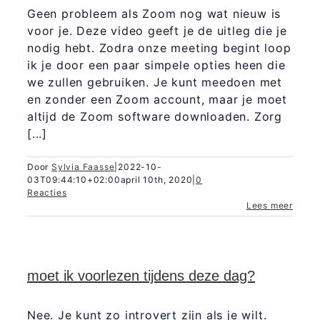
Geen probleem als Zoom nog wat nieuw is
voor je. Deze video geeft je de uitleg die je
nodig hebt. Zodra onze meeting begint loop
ik je door een paar simpele opties heen die
we zullen gebruiken. Je kunt meedoen met
en zonder een Zoom account, maar je moet
altijd de Zoom software downloaden. Zorg
[...]
Door
Sylvia Faasse
|
2022-10-
03T09:44:10+02:00
april 10th, 2020
|
0
Reacties
Lees meer
moet ik voorlezen tijdens deze dag?
Nee. Je kunt zo introvert zijn als je wilt.