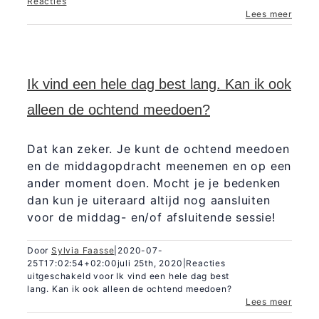
Reacties
Lees meer
Ik vind een hele dag best lang. Kan ik ook
alleen de ochtend meedoen?
Dat kan zeker. Je kunt de ochtend meedoen
en de middagopdracht meenemen en op een
ander moment doen. Mocht je je bedenken
dan kun je uiteraard altijd nog aansluiten
voor de middag- en/of afsluitende sessie!
Door
Sylvia Faasse
|
2020-07-
25T17:02:54+02:00
juli 25th, 2020
|
Reacties
uitgeschakeld
voor Ik vind een hele dag best
lang. Kan ik ook alleen de ochtend meedoen?
Lees meer