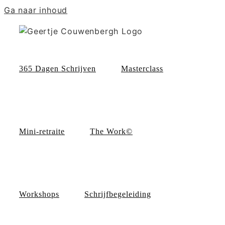
Ga naar inhoud
365 Dagen Schrijven
Masterclass
Mini-retraite
The Work©
Workshops
Schrijfbegeleiding