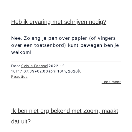
Heb ik ervaring met schrijven nodig?
Nee. Zolang je pen over papier (of vingers
over een toetsenbord) kunt bewegen ben je
welkom!
Door
Sylvia Faasse
|
2022-12-
16T17:07:39+02:00
april 10th, 2020
|
0
Reacties
Lees meer
Ik ben niet erg bekend met Zoom, maakt
dat uit?