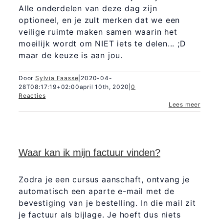
Alle onderdelen van deze dag zijn
optioneel, en je zult merken dat we een
veilige ruimte maken samen waarin het
moeilijk wordt om NIET iets te delen... ;D
maar de keuze is aan jou.
Door
Sylvia Faasse
|
2020-04-
28T08:17:19+02:00
april 10th, 2020
|
0
Reacties
Lees meer
Waar kan ik mijn factuur vinden?
Zodra je een cursus aanschaft, ontvang je
automatisch een aparte e-mail met de
bevestiging van je bestelling. In die mail zit
je factuur als bijlage. Je hoeft dus niets