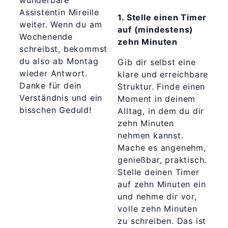
wunderbare
Assistentin Mireille
1. Stelle einen Timer
weiter. Wenn du am
auf (mindestens)
Wochenende
zehn Minuten
schreibst, bekommst
du also ab Montag
Gib dir selbst eine
wieder Antwort.
klare und erreichbare
Danke für dein
Struktur. Finde einen
Verständnis und ein
Moment in deinem
bisschen Geduld!
Alltag, in dem du dir
zehn Minuten
nehmen kannst.
Mache es angenehm,
genießbar, praktisch.
Stelle deinen Timer
auf zehn Minuten ein
und nehme dir vor,
volle zehn Minuten
zu schreiben. Das ist