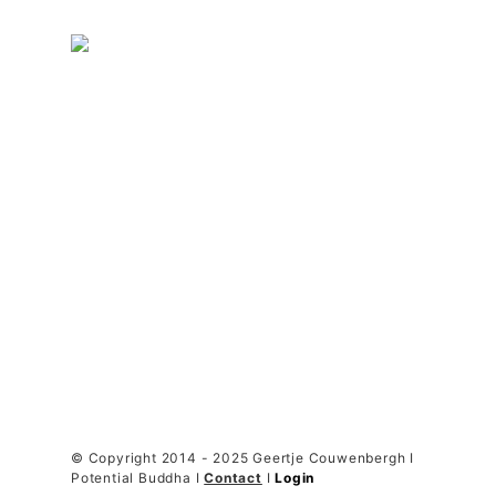
© Copyright 2014 - 2025 Geertje Couwenbergh I
Potential Buddha I
Contact
I
Login