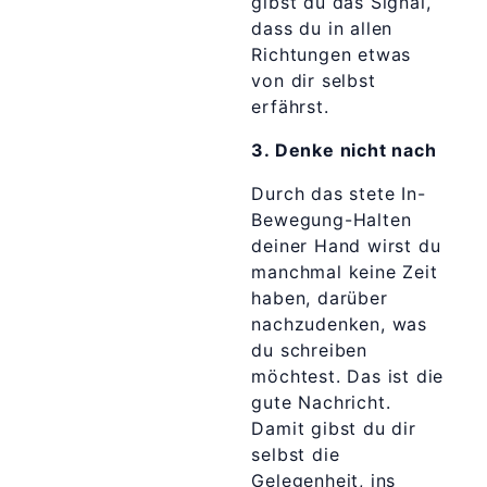
gibst du das Signal,
dass du in allen
Richtungen etwas
von dir selbst
erfährst.
3. Denke nicht nach
Durch das stete In-
Bewegung-Halten
deiner Hand wirst du
manchmal keine Zeit
haben, darüber
nachzudenken, was
du schreiben
möchtest. Das ist die
gute Nachricht.
Damit gibst du dir
selbst die
Gelegenheit, ins