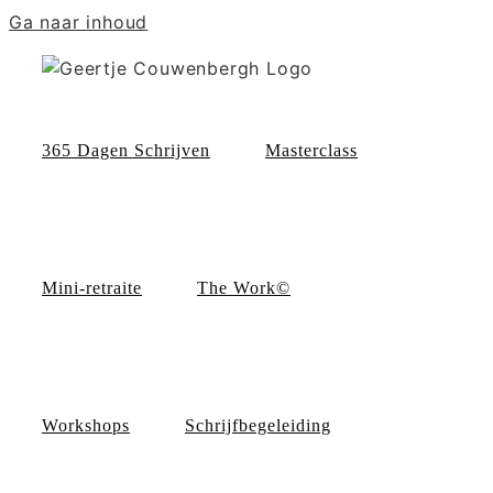
Ga naar inhoud
365 Dagen Schrijven
Masterclass
Mini-retraite
The Work©
Workshops
Schrijfbegeleiding