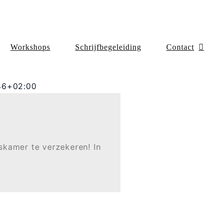
Workshops
Schrijfbegeleiding
Contact
46+02:00
nskamer te verzekeren! In