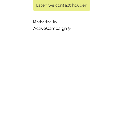
Laten we contact houden
Marketing by
ActiveCampaign