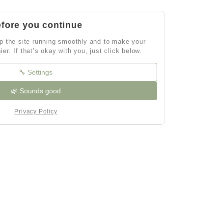
fore you continue
p the site running smoothly and to make your
ier. If that’s okay with you, just click below.
🔧 Settings
🌿 Sounds good
Privacy Policy