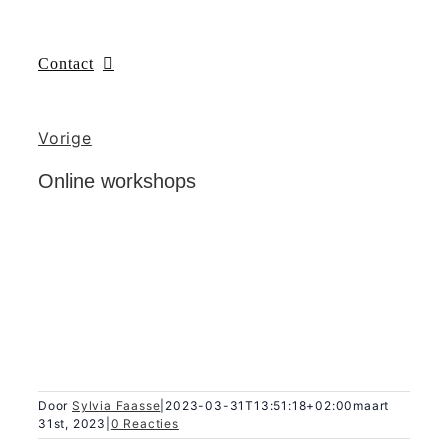
Contact
Vorige
Online workshops
Door
Sylvia Faasse
|
2023-03-31T13:51:18+02:00
maart
31st, 2023
|
0 Reacties