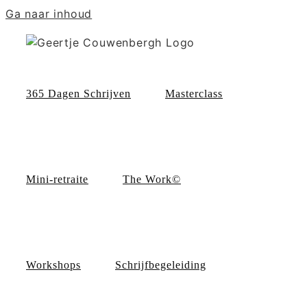
Ga naar inhoud
365 Dagen Schrijven
Masterclass
Mini-retraite
The Work©
Workshops
Schrijfbegeleiding