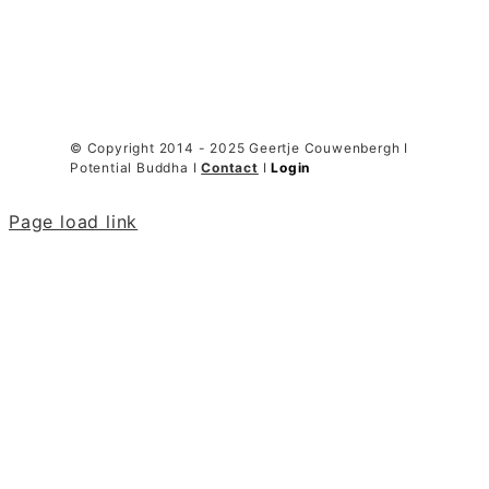
© Copyright 2014 - 2025 Geertje Couwenbergh I
Potential Buddha I
Contact
I
Login
Page load link