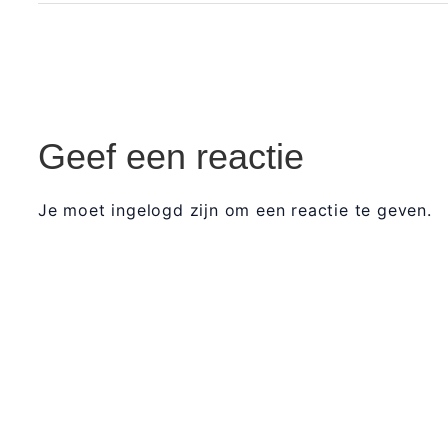
Geef een reactie
Je moet ingelogd zijn om een reactie te geven.
365 Dagen Schrijven
Masterclass
Mini-retraite