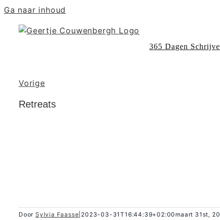
Ga naar inhoud
365 Dagen Schrijv
Vorige
Retreats
Door
Sylvia Faasse
|
2023-03-31T16:44:39+02:00
maart 31st, 2