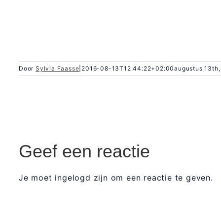
Door
Sylvia Faasse
|
2016-08-13T12:44:22+02:00
augustus 13th,
Geef een reactie
Je moet ingelogd zijn om een reactie te geven.