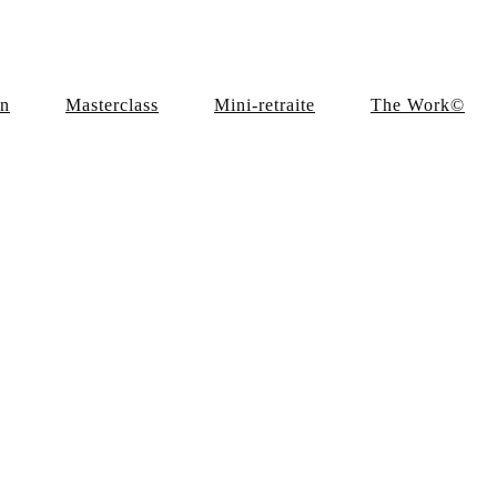
en
Masterclass
Mini-retraite
The Work©