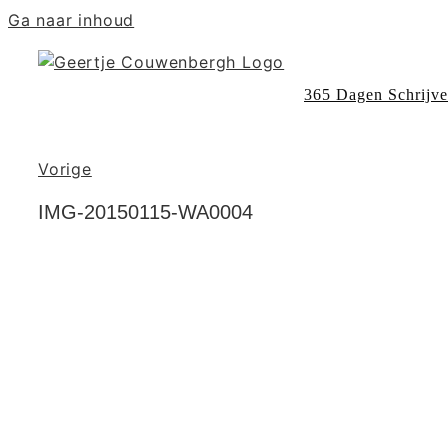
Ga naar inhoud
365 Dagen Schrijv
Vorige
IMG-20150115-WA0004