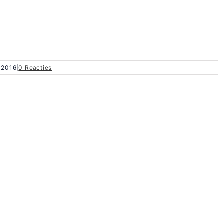
 2016
|
0 Reacties