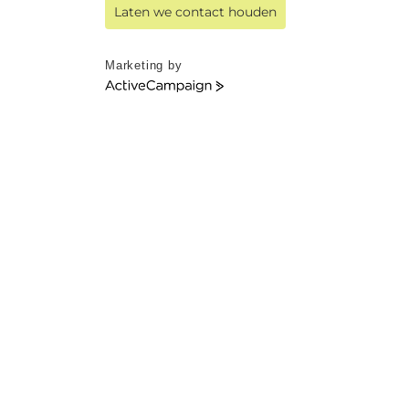
Laten we contact houden
Marketing by
ActiveCampaign