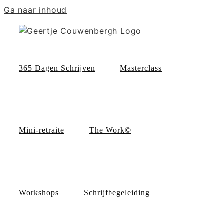
Ga naar inhoud
365 Dagen Schrijven
Masterclass
Mini-retraite
The Work©
Workshops
Schrijfbegeleiding