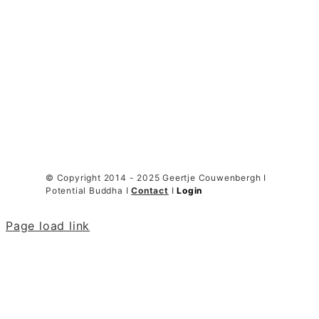
© Copyright 2014 - 2025 Geertje Couwenbergh I
Potential Buddha I
Contact
I
Login
Page load link