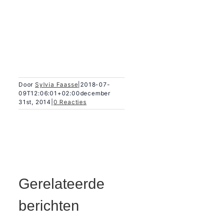
Door
Sylvia Faasse
|
2018-07-
09T12:06:01+02:00
december
31st, 2014
|
0 Reacties
Gerelateerde
berichten