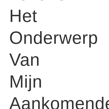
Het
Onderwerp
Van
Mijn
Aankomend