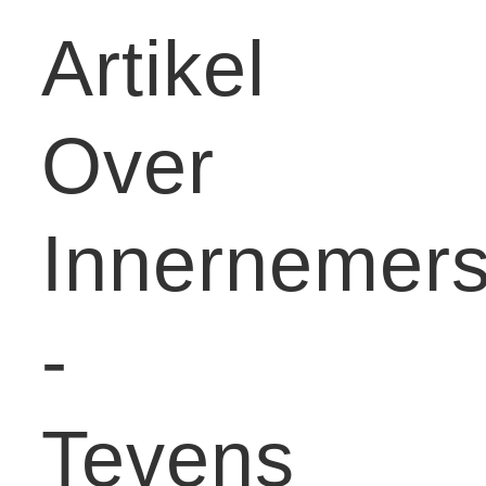
Artikel
Over
Innernemer
-
Tevens