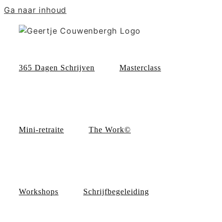
Ga naar inhoud
365 Dagen Schrijven
Masterclass
Mini-retraite
The Work©
Workshops
Schrijfbegeleiding