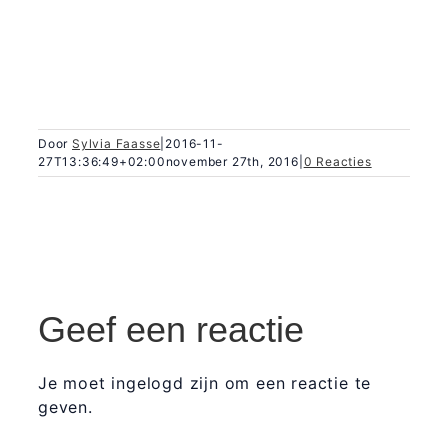
Door
Sylvia Faasse
|
2016-11-
27T13:36:49+02:00
november 27th, 2016
|
0 Reacties
Geef een reactie
Je moet ingelogd zijn om een reactie te
geven.