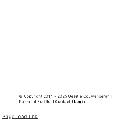
© Copyright 2014 - 2025 Geertje Couwenbergh I
Potential Buddha I
Contact
I
Login
Page load link