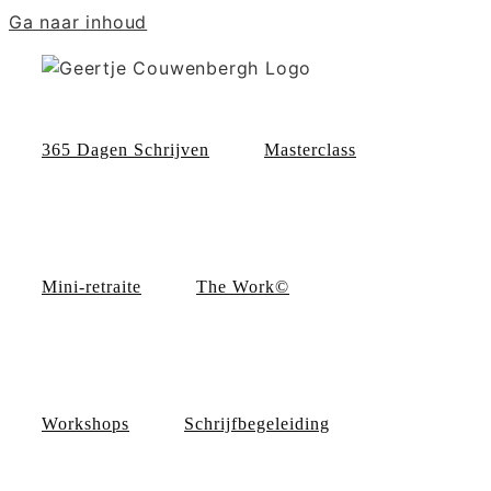
Ga naar inhoud
365 Dagen Schrijven
Masterclass
Mini-retraite
The Work©
Workshops
Schrijfbegeleiding