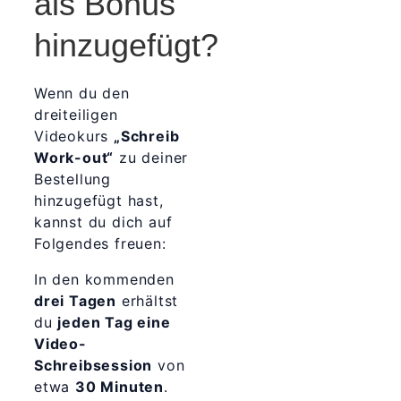
als Bonus
hinzugefügt?
Wenn du den
dreiteiligen
Videokurs
„Schreib
Work-out“
zu deiner
Bestellung
hinzugefügt hast,
kannst du dich auf
Folgendes freuen:
In den kommenden
drei Tagen
erhältst
du
jeden Tag eine
Video-
Schreibsession
von
etwa
30 Minuten
.