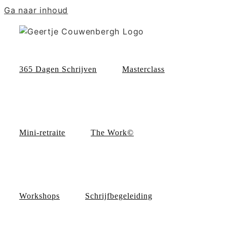
Ga naar inhoud
365 Dagen Schrijven
Masterclass
Mini-retraite
The Work©
Workshops
Schrijfbegeleiding