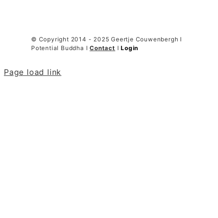
© Copyright 2014 - 2025 Geertje Couwenbergh I
Potential Buddha I
Contact
I
Login
Page load link