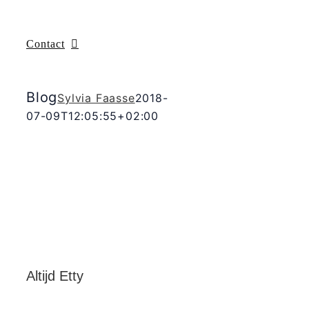
Contact
Blog
Sylvia Faasse
2018-
07-09T12:05:55+02:00
Altijd Etty