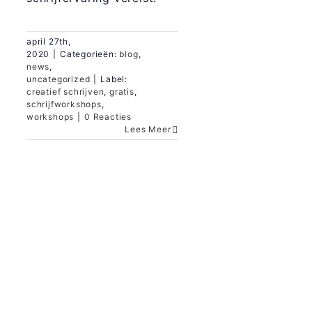
april 27th,
2020
|
Categorieën:
blog
,
news
,
uncategorized
|
Label:
creatief schrijven
,
gratis
,
schrijfworkshops
,
workshops
|
0 Reacties
Lees Meer