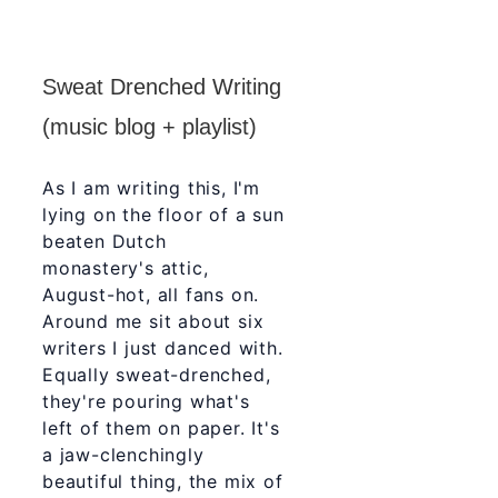
Sweat Drenched Writing
(music blog + playlist)
As I am writing this, I'm
lying on the floor of a sun
beaten Dutch
monastery's attic,
August-hot, all fans on.
Around me sit about six
writers I just danced with.
Equally sweat-drenched,
they're pouring what's
left of them on paper. It's
a jaw-clenchingly
beautiful thing, the mix of