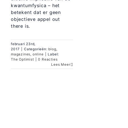
kwantumfysica – het
betekent dat er geen
objectieve appel out
there is.
februari 23rd,
2017
|
Categorieën:
blog
,
magazines
,
online
|
Label:
The Optimist
|
0 Reacties
Lees Meer