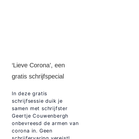
‘Lieve Corona’, een
gratis schrijfspecial
In deze gratis
schrijfsessie duik je
samen met schrijfster
Geertje Couwenbergh
onbevreesd de armen van
corona in. Geen
schrijfervaring vereist!