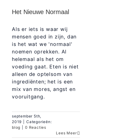
Het Nieuwe Normaal
Als er iets is waar wij
mensen goed in zijn, dan
is het wat we 'normaal'
noemen oprekken. Al
helemaal als het om
voeding gaat. Eten is niet
alleen de optelsom van
ingrediënten; het is een
mix van mores, angst en
vooruitgang.
september 5th,
2019
|
Categorieën:
blog
|
0 Reacties
Lees Meer