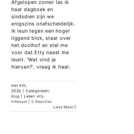
Afgelopen zomer las ik
haar dagboek en
sindsdien zijn we
enigszins onafscheidelijk.
Ik leun tegen een hoger
liggend blok, staar over
het doolhof en stel me
voor dat Etty naast me
leunt. 'Wat vind je
hiervan?', vraag ik haar.
mei 4th,
2020
|
Categorieën:
blog
|
Label:
etty
hillesum
|
0 Reacties
Lees Meer