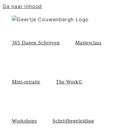
Ga naar inhoud
365 Dagen Schrijven
Masterclass
Mini-retraite
The Work©
Workshops
Schrijfbegeleiding