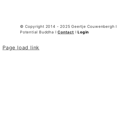
© Copyright 2014 - 2025 Geertje Couwenbergh I
Potential Buddha I
Contact
I
Login
Page load link