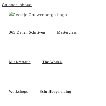
Ga naar inhoud
365 Dagen Schrijven
Masterclass
Mini-retraite
The Work©
Workshops
Schrijfbegeleiding