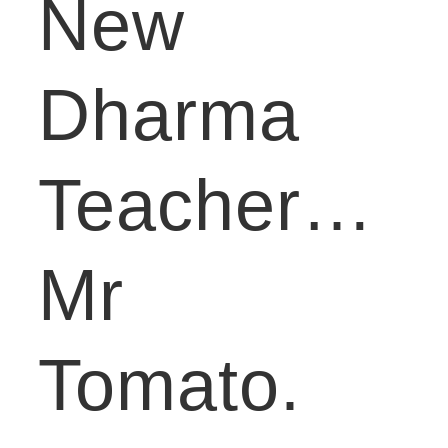
New
Dharma
Teacher…
Mr
Tomato.