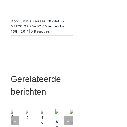
Door
Sylvia Faasse
|
2024-07-
08T20:02:25+02:00
september
16th, 2011
|
0 Reacties
Gerelateerde
berichten