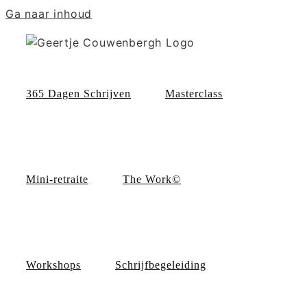
Ga naar inhoud
365 Dagen Schrijven
Masterclass
Mini-retraite
The Work©
Workshops
Schrijfbegeleiding