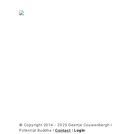
© Copyright 2014 - 2025 Geertje Couwenbergh I
Potential Buddha I
Contact
I
Login