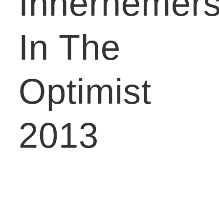
Innernemer
In The
Optimist
2013