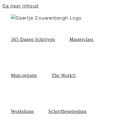
Ga naar inhoud
365 Dagen Schrijven
Masterclass
Mini-retraite
The Work©
Workshops
Schrijfbegeleiding