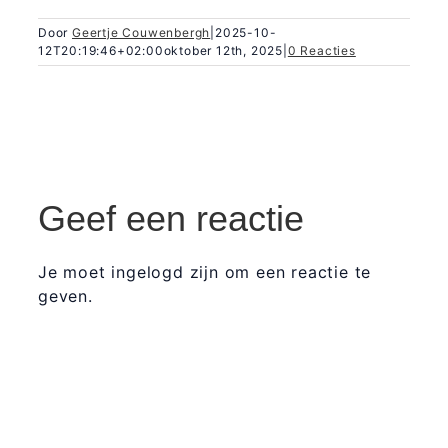
Door
Geertje Couwenbergh
|
2025-10-
12T20:19:46+02:00
oktober 12th, 2025
|
0 Reacties
Geef een reactie
Je moet ingelogd zijn om een reactie te
geven.
365 Dagen
Schrijven