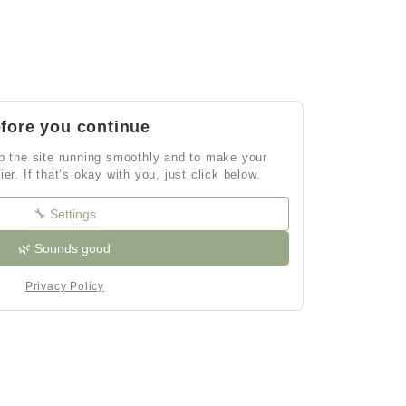
fore you continue
 the site running smoothly and to make your
ier. If that’s okay with you, just click below.
🔧 Settings
🌿 Sounds good
Privacy Policy