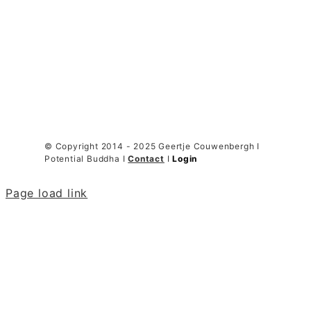
© Copyright 2014 - 2025 Geertje Couwenbergh I
Potential Buddha I
Contact
I
Login
Page load link