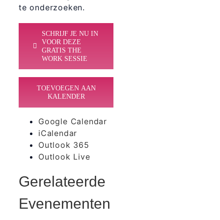
te onderzoeken.
SCHRIJF JE NU IN
VOOR DEZE
GRATIS THE
WORK SESSIE
TOEVOEGEN AAN
KALENDER
Google Calendar
iCalendar
Outlook 365
Outlook Live
Gerelateerde
Evenementen