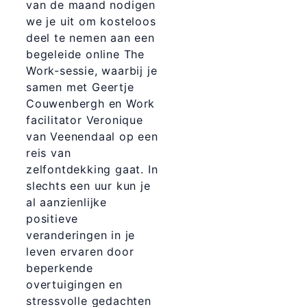
van de maand nodigen
we je uit om kosteloos
deel te nemen aan een
begeleide online The
Work-sessie, waarbij je
samen met Geertje
Couwenbergh en Work
facilitator Veronique
van Veenendaal op een
reis van
zelfontdekking gaat. In
slechts een uur kun je
al aanzienlijke
positieve
veranderingen in je
leven ervaren door
beperkende
overtuigingen en
stressvolle gedachten