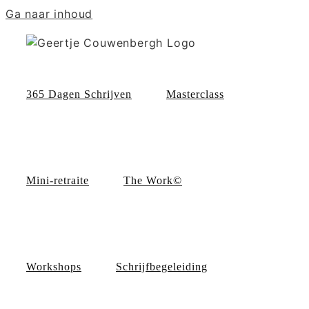
Ga naar inhoud
365 Dagen Schrijven
Masterclass
Mini-retraite
The Work©
Workshops
Schrijfbegeleiding