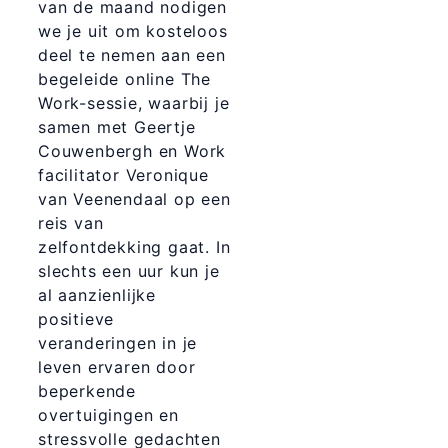
van de maand nodigen
we je uit om kosteloos
deel te nemen aan een
begeleide online The
Work-sessie, waarbij je
samen met Geertje
Couwenbergh en Work
facilitator Veronique
van Veenendaal op een
reis van
zelfontdekking gaat. In
slechts een uur kun je
al aanzienlijke
positieve
veranderingen in je
leven ervaren door
beperkende
overtuigingen en
stressvolle gedachten