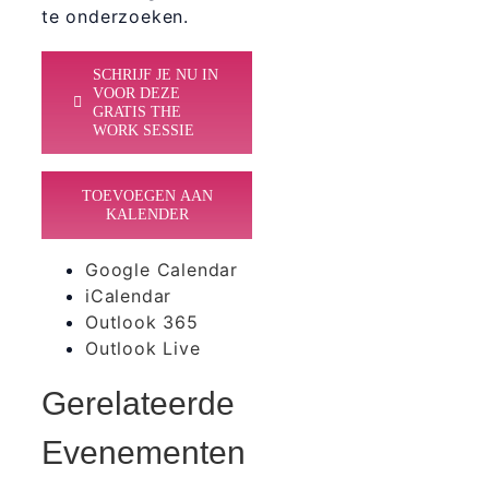
te onderzoeken.
SCHRIJF JE NU IN
VOOR DEZE
GRATIS THE
WORK SESSIE
TOEVOEGEN AAN
KALENDER
Google Calendar
iCalendar
Outlook 365
Outlook Live
Gerelateerde
Evenementen