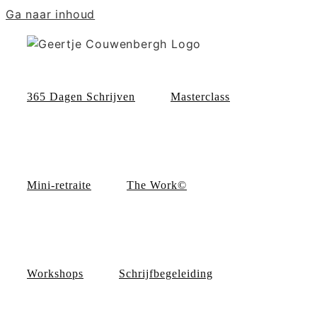
Ga naar inhoud
365 Dagen Schrijven
Masterclass
Mini-retraite
The Work©
Workshops
Schrijfbegeleiding