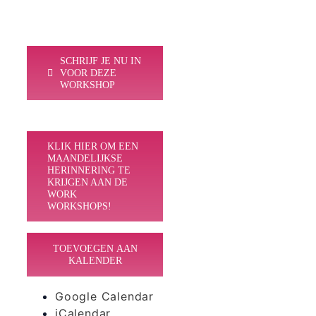
SCHRIJF JE NU IN
VOOR DEZE
WORKSHOP
KLIK HIER OM EEN
MAANDELIJKSE
HERINNERING TE
KRIJGEN AAN DE
WORK
WORKSHOPS!
TOEVOEGEN AAN
KALENDER
Google Calendar
iCalendar