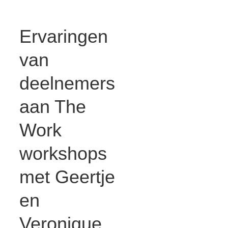
Ervaringen
van
deelnemers
aan The
Work
workshops
met Geertje
en
Veronique