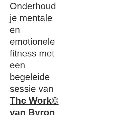
Onderhoud
je mentale
en
emotionele
fitness met
een
begeleide
sessie van
The Work©
van Byron