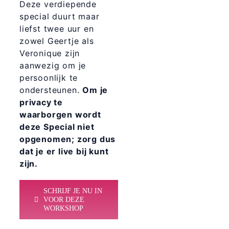
Deze verdiepende
special duurt maar
liefst twee uur en
zowel Geertje als
Veronique zijn
aanwezig om je
persoonlijk te
ondersteunen.
Om je
privacy te
waarborgen wordt
deze Special niet
opgenomen; zorg dus
dat je er live bij kunt
zijn.
SCHRIJF JE NU IN
VOOR DEZE
WORKSHOP