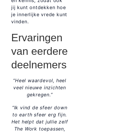
en kennis, zodat ook
jij kunt ontdekken hoe
je innerlijke vrede kunt
vinden.
Ervaringen
van eerdere
deelnemers
“Heel waardevol, heel
veel nieuwe inzichten
gekregen.”
“Ik vind de sfeer down
to earth sfeer erg fijn.
Het helpt dat jullie zelf
The Work toepassen,