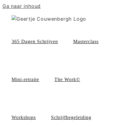
Ga naar inhoud
365 Dagen Schrijven
Masterclass
Mini-retraite
The Work©
Workshops
Schrijfbegeleiding