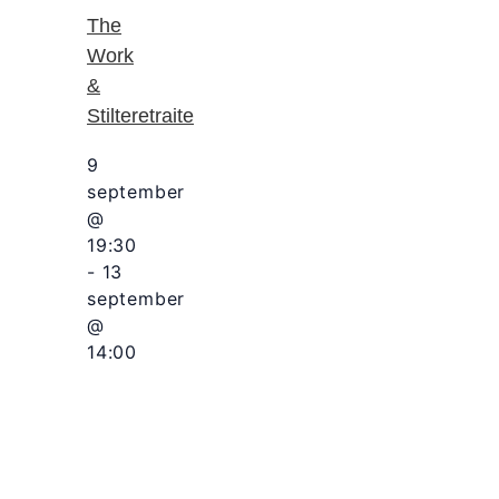
The
Work
&
Stilteretraite
9
september
@
19:30
-
13
september
@
14:00