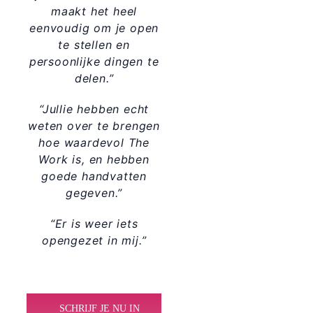
maakt het heel
eenvoudig om je open
te stellen en
persoonlijke dingen te
delen.”
“Jullie hebben echt
weten over te brengen
hoe waardevol The
Work is, en hebben
goede handvatten
gegeven.”
“Er is weer iets
opengezet in mij.”
SCHRIJF JE NU IN