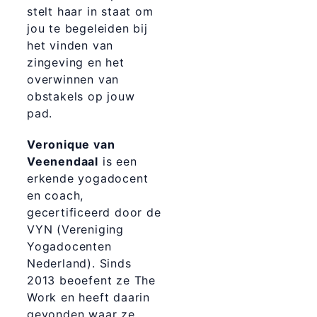
stelt haar in staat om
jou te begeleiden bij
het vinden van
zingeving en het
overwinnen van
obstakels op jouw
pad.
Veronique van
Veenendaal
is een
erkende yogadocent
en coach,
gecertificeerd door de
VYN (Vereniging
Yogadocenten
Nederland). Sinds
2013 beoefent ze The
Work en heeft daarin
gevonden waar ze