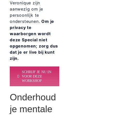
Veronique zijn
aanwezig om je
persoonlijk te
ondersteunen.
Om je
privacy te
waarborgen wordt
deze Special niet
opgenomen; zorg dus
dat je er live bij kunt
zijn.
SCHRIJF JE NU IN
VOOR DEZE
WORKSHOP
Onderhoud
je mentale