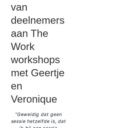
van
deelnemers
aan The
Work
workshops
met Geertje
en
Veronique
“Geweldig dat geen
sessie hetzelfde is, dat