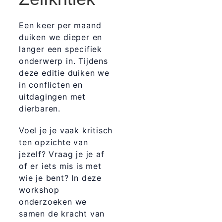
Een keer per maand
duiken we dieper en
langer een specifiek
onderwerp in. Tijdens
deze editie duiken we
in c
onflicten en
uitdagingen met
dierbaren.
Voel je je vaak kritisch
ten opzichte van
jezelf? Vraag je je af
of er iets mis is met
wie je bent? In deze
workshop
onderzoeken we
samen de kracht van