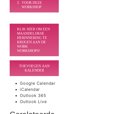
VOOR DEZE
WORKSHOP
KLIK HIER OM EEN
MAANDELIJKSE
HERINNERING TE
KRIJGEN AAN DE
WORK
WORKSHOPS!
TOEVOEGEN AAN
KALENDER
Google Calendar
iCalendar
Outlook 365
Outlook Live