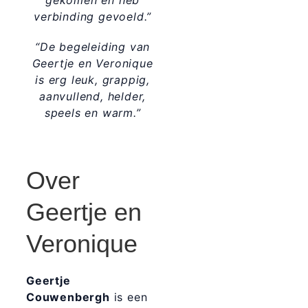
gekomen en heb
verbinding gevoeld.”
“De begeleiding van
Geertje en Veronique
is erg leuk, grappig,
aanvullend, helder,
speels en warm.”
Over
Geertje en
Veronique
Geertje
Couwenbergh
is een