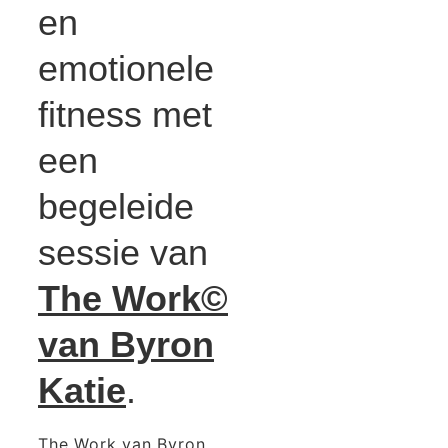
en
emotionele
fitness met
een
begeleide
sessie van
The Work©
van Byron
Katie
.
The Work van Byron