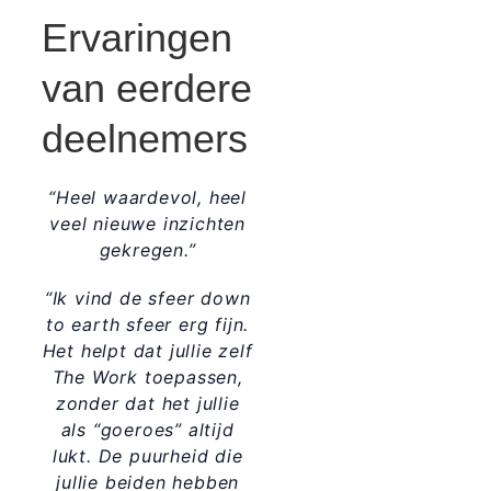
Ervaringen
van eerdere
deelnemers
“Heel waardevol, heel
veel nieuwe inzichten
gekregen.”
“Ik vind de sfeer down
to earth sfeer erg fijn.
Het helpt dat jullie zelf
The Work toepassen,
zonder dat het jullie
als “goeroes” altijd
lukt. De puurheid die
jullie beiden hebben