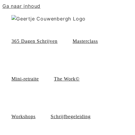
Ga naar inhoud
365 Dagen Schrijven
Masterclass
Mini-retraite
The Work©
Workshops
Schrijfbegeleiding