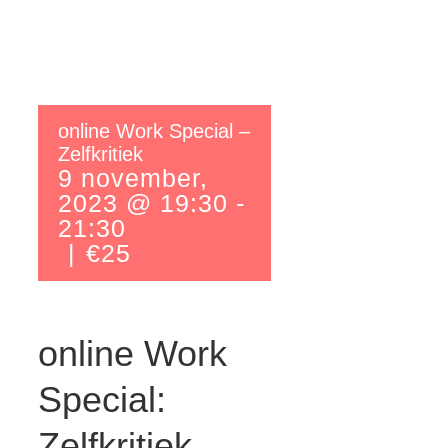
online Work Special –
Zelfkritiek
9 november,
2023 @ 19:30
-
21:30
|
€25
online Work
Special:
Zelfkritiek