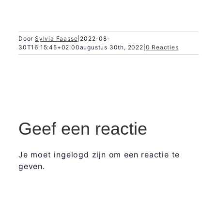
Door
Sylvia Faasse
|
2022-08-
30T16:15:45+02:00
augustus 30th, 2022
|
0 Reacties
Geef een reactie
Je moet ingelogd zijn om een reactie te
geven.