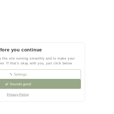
fore you continue
 the site running smoothly and to make your
ier. If that’s okay with you, just click below.
🔧 Settings
🌿 Sounds good
Privacy Policy