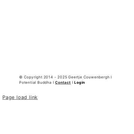
© Copyright 2014 - 2025 Geertje Couwenbergh I
Potential Buddha I
Contact
I
Login
Page load link