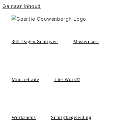
Ga naar inhoud
365 Dagen Schrijven
Masterclass
Mini-retraite
The Work©
Workshops
Schrijfbegeleiding