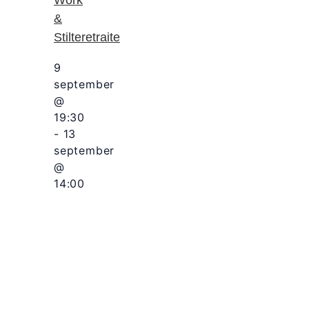
Work
&
Stilteretraite
9
september
@
19:30
-
13
september
@
14:00