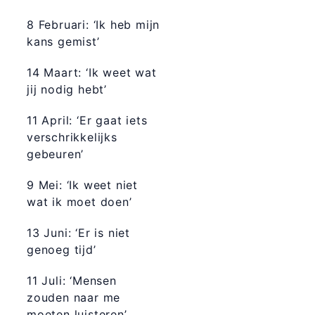
8 Februari: ‘Ik heb mijn
kans gemist’
14 Maart: ‘Ik weet wat
jij nodig hebt’
11 April: ‘Er gaat iets
verschrikkelijks
gebeuren’
9 Mei: ‘Ik weet niet
wat ik moet doen’
13 Juni: ‘Er is niet
genoeg tijd’
11 Juli: ‘Mensen
zouden naar me
moeten luisteren’