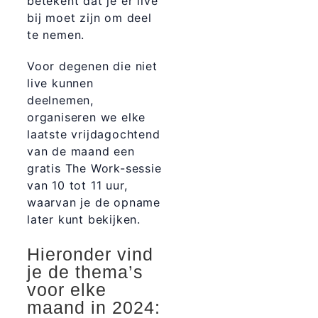
betekent dat je er live
bij moet zijn om deel
te nemen.
Voor degenen die niet
live kunnen
deelnemen,
organiseren we elke
laatste vrijdagochtend
van de maand een
gratis The Work-sessie
van 10 tot 11 uur,
waarvan je de opname
later kunt bekijken.
Hieronder vind
je de thema’s
voor elke
maand in 2024: