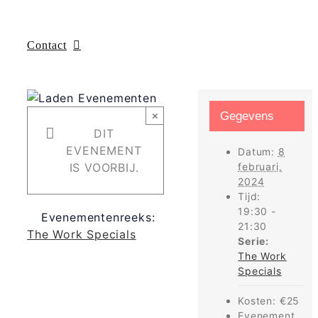
Contact
×
Gegevens
DIT
EVENEMENT
Datum:
8
IS VOORBIJ.
februari,
2024
Tijd:
19:30 -
Evenementenreeks:
21:30
The Work Specials
Serie:
The Work
Specials
Kosten:
€25
Evenement