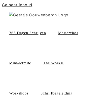
Ga naar inhoud
365 Dagen Schrijven
Masterclass
Mini-retraite
The Work©
Workshops
Schrijfbegeleiding