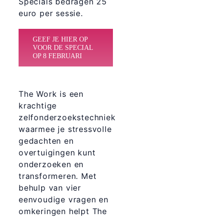
Specials bedragen 25
euro per sessie.
GEEF JE HIER OP
VOOR DE SPECIAL
OP 8 FEBRUARI
The Work is een
krachtige
zelfonderzoekstechniek
waarmee je stressvolle
gedachten en
overtuigingen kunt
onderzoeken en
transformeren. Met
behulp van vier
eenvoudige vragen en
omkeringen helpt The