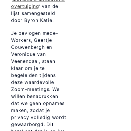
overtuiging
‘ van de
lijst samengesteld
door Byron Katie.
Je bevlogen mede-
Workers, Geertje
Couwenbergh en
Veronique van
Veenendaal, staan
klaar om je te
begeleiden tijdens
deze waardevolle
Zoom-meetings. We
willen benadrukken
dat we geen opnames
maken, zodat je
privacy volledig wordt
gewaarborgd. Dit