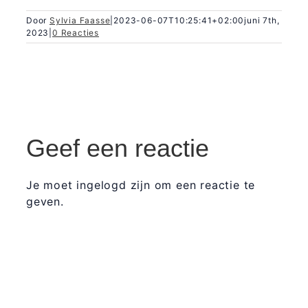
Door
Sylvia Faasse
|
2023-06-07T10:25:41+02:00
juni 7th,
2023
|
0 Reacties
Geef een reactie
Je moet ingelogd zijn om een reactie te
geven.
365 Dagen
Schrijven