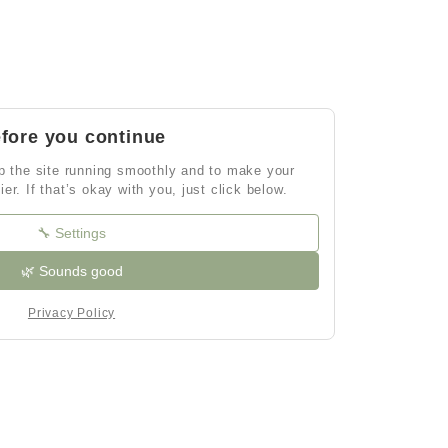
fore you continue
 the site running smoothly and to make your
ier. If that’s okay with you, just click below.
🔧 Settings
🌿 Sounds good
Privacy Policy