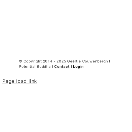
© Copyright 2014 - 2025 Geertje Couwenbergh I
Potential Buddha I
Contact
I
Login
Page load link