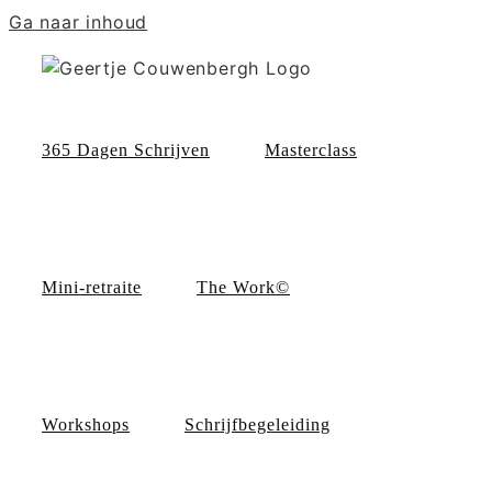
Ga naar inhoud
365 Dagen Schrijven
Masterclass
Mini-retraite
The Work©
Workshops
Schrijfbegeleiding