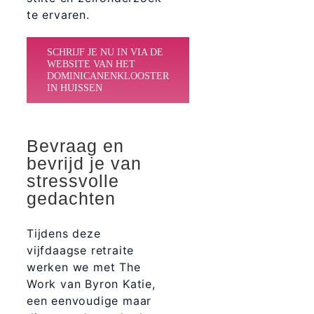
te ervaren.
SCHRIJF JE NU IN VIA DE
WEBSITE VAN HET
DOMINICANENKLOOSTER
IN HUISSEN
Bevraag en
bevrijd je van
stressvolle
gedachten
Tijdens deze
vijfdaagse retraite
werken we met The
Work van Byron Katie,
een eenvoudige maar