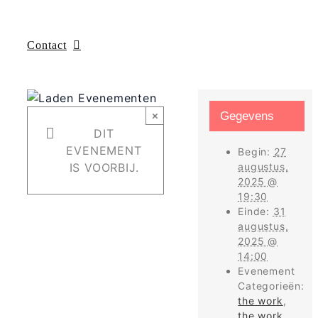
Contact
×
Gegevens
DIT
EVENEMENT
Begin:
27
IS VOORBIJ.
augustus,
2025 @
19:30
Einde:
31
augustus,
2025 @
14:00
Evenement
Categorieën:
the work
,
the work