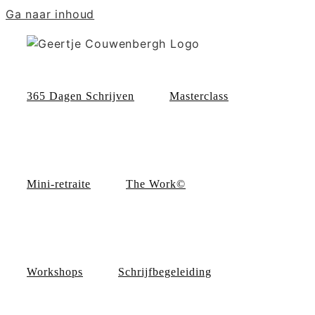
Ga naar inhoud
365 Dagen Schrijven
Masterclass
Mini-retraite
The Work©
Workshops
Schrijfbegeleiding