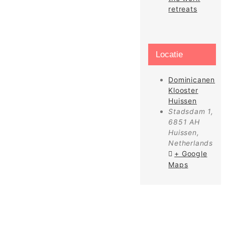
retreats
Locatie
Dominicanen
Klooster
Huissen
Stadsdam 1,
6851 AH
Huissen
,
Netherlands
+ Google
Maps