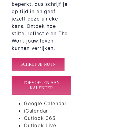
beperkt, dus schrijf je
op tijd in en geef
jezelf deze unieke
kans. Ontdek hoe
stilte, reflectie en The
Work jouw leven
kunnen verrijken.
SCHRIJF JE NU IN
TOEVOEGEN AAN
KALENDER
Google Calendar
iCalendar
Outlook 365
Outlook Live