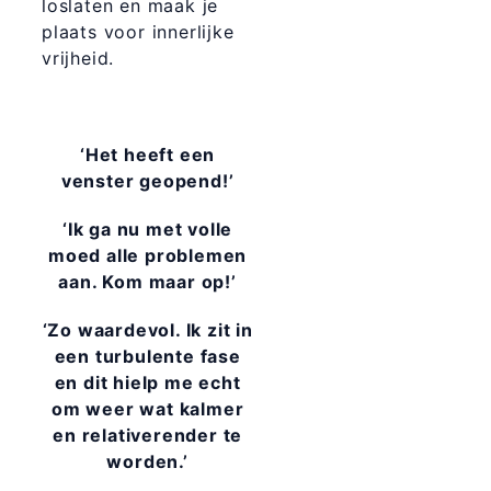
loslaten en maak je
plaats voor innerlijke
vrijheid.
‘Het heeft een
venster geopend!’
‘Ik ga nu met volle
moed alle problemen
aan. Kom maar op!’
‘Zo waardevol. Ik zit in
een turbulente fase
en dit hielp me echt
om weer wat kalmer
en relativerender te
worden.’