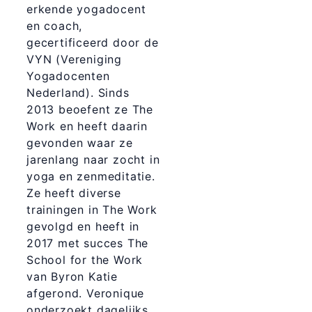
erkende yogadocent
en coach,
gecertificeerd door de
VYN (Vereniging
Yogadocenten
Nederland). Sinds
2013 beoefent ze The
Work en heeft daarin
gevonden waar ze
jarenlang naar zocht in
yoga en zenmeditatie.
Ze heeft diverse
trainingen in The Work
gevolgd en heeft in
2017 met succes The
School for the Work
van Byron Katie
afgerond. Veronique
onderzoekt dagelijks