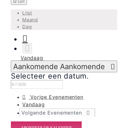
Lijst
Lijst
Maand
Dag
Vandaag
Aankomende
Aankomende
Selecteer een datum.
Vorige
Evenementen
Vandaag
Volgende
Evenementen
ABONNEER OP KALENDER