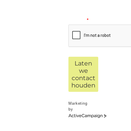
Please
verify
your
request.
*
Laten
we
contact
houden
Marketing
by
ActiveCampaign