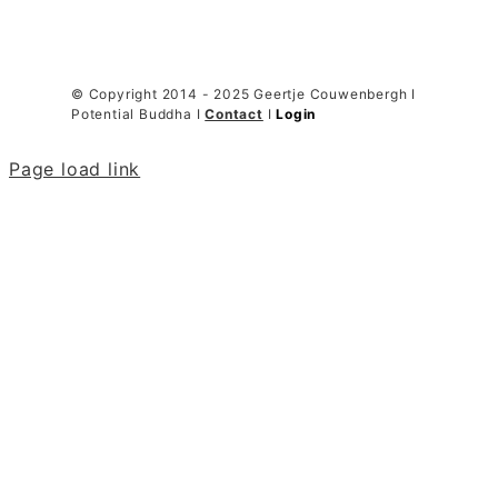
© Copyright 2014 - 2025 Geertje Couwenbergh I
Potential Buddha I
Contact
I
Login
Page load link