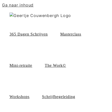
Ga naar inhoud
365 Dagen Schrijven
Masterclass
Mini-retraite
The Work©
Workshops
Schrijfbegeleiding