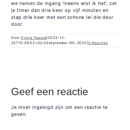
we nemen de ingang ‘ineens wist ik het’, zet
je timer dan drie keer op vijf minuten en
stap drie keer met een schone lei die deur
door.
Door
Sylvia Faasse
|
2023-12-
20T10:39:03+02:00
september 5th, 2020
|
0 Reacties
Geef een reactie
Je moet ingelogd zijn om een reactie te
geven.