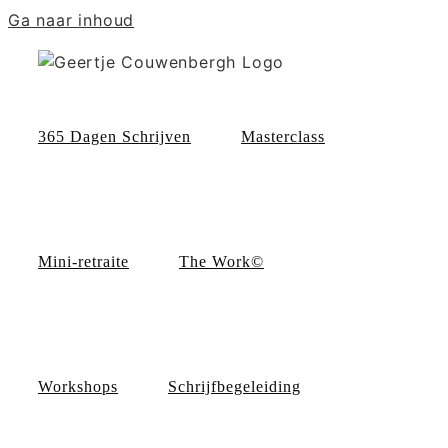
Ga naar inhoud
365 Dagen Schrijven
Masterclass
Mini-retraite
The Work©
Workshops
Schrijfbegeleiding