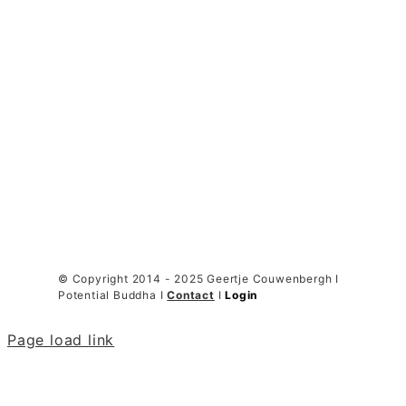
© Copyright 2014 - 2025 Geertje Couwenbergh I
Potential Buddha I
Contact
I
Login
Page load link