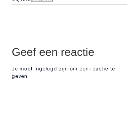
Geef een reactie
Je moet ingelogd zijn om een reactie te
geven.
365 Dagen
Schrijven
Ontvang
updates
Masterclass