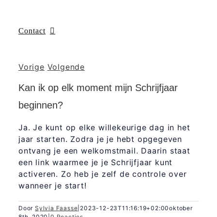
Contact
Vorige
Volgende
Kan ik op elk moment mijn Schrijfjaar
beginnen?
Ja. Je kunt op elke willekeurige dag in het
jaar starten. Zodra je je hebt opgegeven
ontvang je een welkomstmail. Daarin staat
een link waarmee je je Schrijfjaar kunt
activeren. Zo heb je zelf de controle over
wanneer je start!
Door
Sylvia Faasse
|
2023-12-23T11:16:19+02:00
oktober
8th, 2020
|
0 Reacties