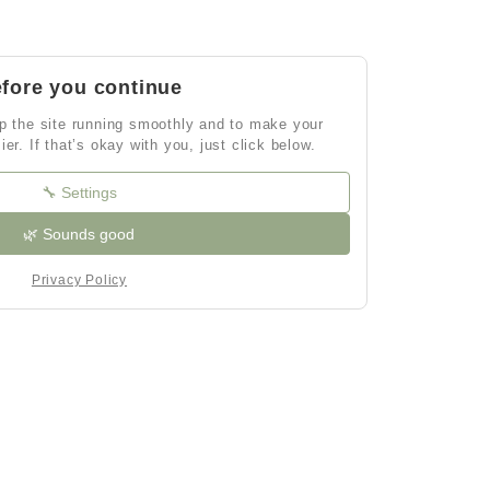
fore you continue
p the site running smoothly and to make your
ier. If that’s okay with you, just click below.
🔧 Settings
🌿 Sounds good
Privacy Policy