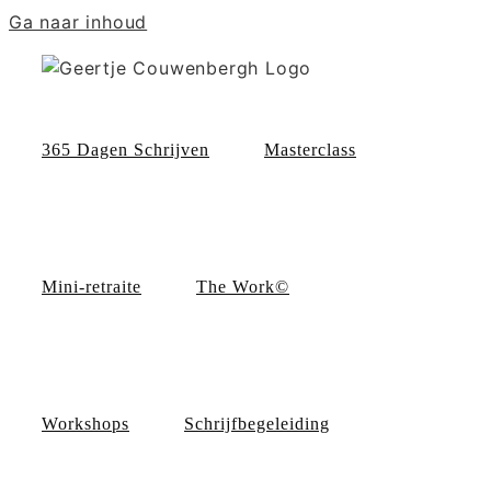
Ga naar inhoud
365 Dagen Schrijven
Masterclass
Mini-retraite
The Work©
Workshops
Schrijfbegeleiding