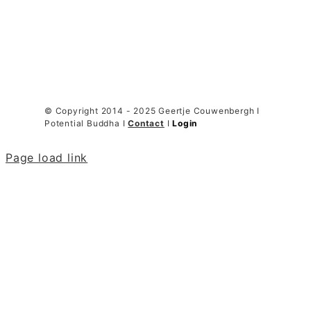
© Copyright 2014 - 2025 Geertje Couwenbergh I
Potential Buddha I
Contact
I
Login
Page load link