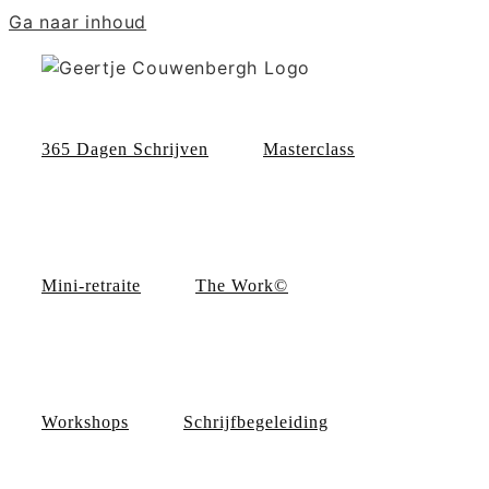
Ga naar inhoud
365 Dagen Schrijven
Masterclass
Mini-retraite
The Work©
Workshops
Schrijfbegeleiding