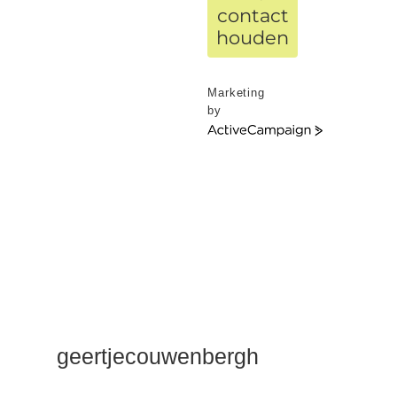
contact
houden
Marketing
by
ActiveCampaign
geertjecouwenbergh