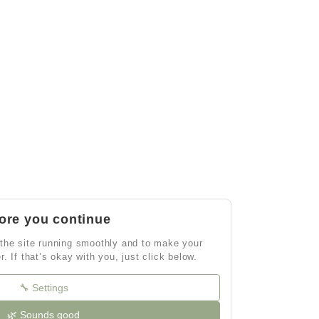
ore you continue
the site running smoothly and to make your
r. If that’s okay with you, just click below.
🔧 Settings
🌿 Sounds good