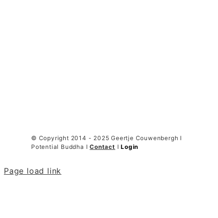
© Copyright 2014 - 2025 Geertje Couwenbergh I
Potential Buddha I
Contact
I
Login
Page load link