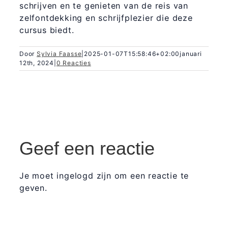
schrijven en te genieten van de reis van
zelfontdekking en schrijfplezier die deze
cursus biedt.
Door
Sylvia Faasse
|
2025-01-07T15:58:46+02:00
januari
12th, 2024
|
0 Reacties
Geef een reactie
Je moet ingelogd zijn om een reactie te
geven.